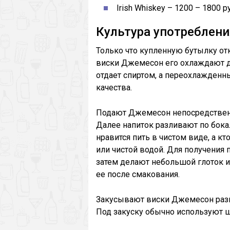
Irish Whiskey – 1200 – 1800 р
Культура употреблени
Только что купленную бутылку от
виски Джемесон его охлаждают до
отдает спиртом, а переохлажденн
качества.
Подают Джемесон непосредственн
Далее напиток разливают по бока
нравится пить в чистом виде, а к
или чистой водой. Для получения 
затем делают небольшой глоток 
ее после смакования.
Закусывают виски Джемесон разн
Под закуску обычно используют ш