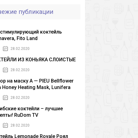
вежие публикации
стимулирующий коктейль
mavera, Fito Land
28.02.2020
КТЕЙЛИ ИЗ КОНЬЯКА СЛОИСТЫЕ
28.02.2020
ор на маску A — PIEU Bellflower
h Honey Heating Mask, Lunifera
28.02.2020
ибские коктейли – лучшие
епты! RuDom TV
28.02.2020
тейль Lemonade Royale Роял