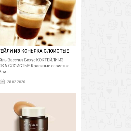
ТЕЙЛИ ИЗ КОНЬЯКА СЛОИСТЫЕ
йль Bacchus Бахус КОКТЕЙЛИ ИЗ
ЯКА СЛОИСТЫЕ Красивые слоистые
ли...
28.02.2020