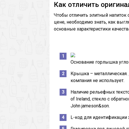
Как отличить оригина
Чтобы отличить элитный напиток 
цене, необходимо знать, как выг
основные характеристики качеств
Основание горлышка углова
Крышка – металлическая. 
компания не использует.
Наличие рельефных тексто
of Ireland, стекло с обрат
John jameson&son.
L-код для идентификации 
Гравировка под лицевой эт