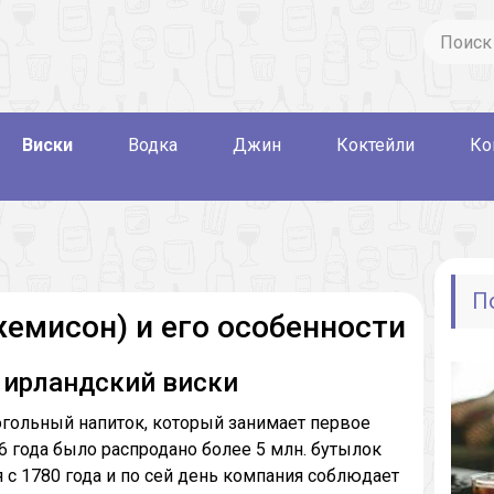
Виски
Водка
Джин
Коктейли
Ко
П
емисон) и его особенности
 ирландский виски
гольный напиток, который занимает первое
6 года было распродано более 5 млн. бутылок
 с 1780 года и по сей день компания соблюдает