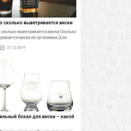
з сколько выветривается виски
 сколько выветривается виски Сколько
ривается виски из организма Для...
21.12.2019
ильный бокал для виски – какой