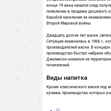
конце 19 века начался спад попул
появление в продаже дешевого ку
борьбой населения за независимос
Второй Мировой войны.
Двадцать долгих лет виски James
Ситуация изменилась в 1966 г., 
производителей виски. В концерн
производство быстро набрало обор
Джемесон оказался на территори
почитателей.
Виды напитка
Кроме классического виски под 
купажи, производство которых уч