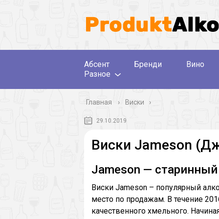
Абсент
Бренди
Вино
Разное
Главная
›
Виски
29.10.2019
Виски Jameson (Дж
Jameson — старинный
Виски Jameson – популярный алко
место по продажам. В течение 201
качественного хмельного. Начиная