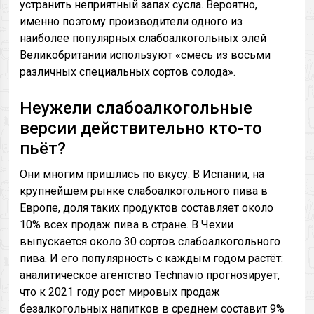
устранить неприятный запах сусла. Вероятно,
именно поэтому производители одного из
наиболее популярных слабоалкогольных элей
Великобритании используют «смесь из восьми
различных специальных сортов солода».
Неужели слабоалкогольные
версии действительно кто-то
пьёт?
Они многим пришлись по вкусу. В Испании, на
крупнейшем рынке слабоалкогольного пива в
Европе, доля таких продуктов составляет около
10% всех продаж пива в стране. В Чехии
выпускается около 30 сортов слабоалкогольного
пива. И его популярность с каждым годом растёт:
аналитическое агентство Technavio прогнозирует,
что к 2021 году рост мировых продаж
безалкогольных напитков в среднем составит 9%