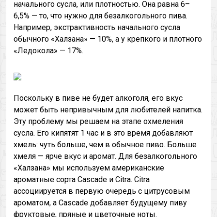
начального сусла, или плотностью. Она равна 6–
6,5% — то, что нужно для безалкогольного пива.
Например, экстрактивность начального сусла
обычного «Халзана» — 10%, а у крепкого и плотного
«Ледокола» — 17%.
Поскольку в пиве не будет алкоголя, его вкус
может быть непривычным для любителей напитка.
Эту проблему мы решаем на этапе охмеления
сусла. Его кипятят 1 час и в это время добавляют
хмель: чуть больше, чем в обычное пиво. Больше
хмеля — ярче вкус и аромат. Для безалкогольного
«Халзана» мы используем американские
ароматные сорта Cascade и Citra. Citra
ассоциируется в первую очередь с цитрусовым
ароматом, а Cascade добавляет будущему пиву
фруктовые, пряные и цветочные ноты.