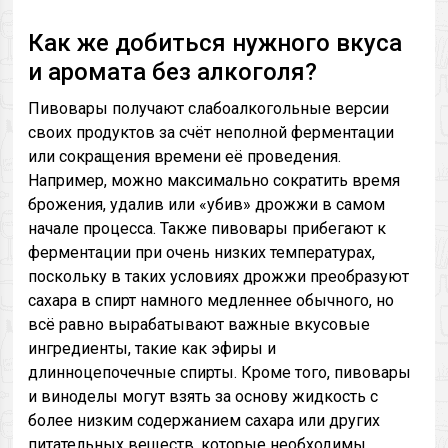
Как же добиться нужного вкуса
и аромата без алкоголя?
Пивовары получают слабоалкогольные версии
своих продуктов за счёт неполной ферментации
или сокращения времени её проведения.
Например, можно максимально сократить время
брожения, удалив или «убив» дрожжи в самом
начале процесса. Также пивовары прибегают к
ферментации при очень низких температурах,
поскольку в таких условиях дрожжи преобразуют
сахара в спирт намного медленнее обычного, но
всё равно вырабатывают важные вкусовые
ингредиенты, такие как эфиры и
длинноцепочечные спирты. Кроме того, пивовары
и виноделы могут взять за основу жидкость с
более низким содержанием сахара или других
питательных веществ, которые необходимы