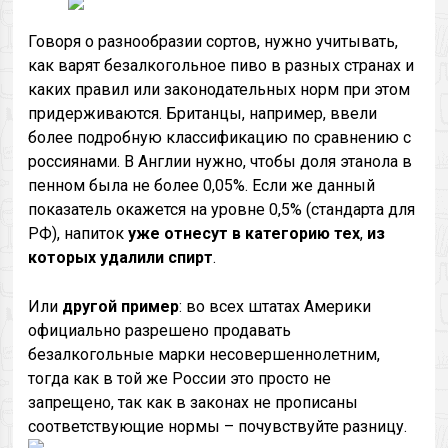
Говоря о разнообразии сортов, нужно учитывать,
как варят безалкогольное пиво в разных странах и
каких правил или законодательных норм при этом
придерживаются. Британцы, например, ввели
более подробную классификацию по сравнению с
россиянами. В Англии нужно, чтобы доля этанола в
пенном была не более 0,05%. Если же данный
показатель окажется на уровне 0,5% (стандарта для
РФ), напиток
уже
отнесут
в
категорию
тех
,
из
которых
удалили
спирт
.
Или
другой
пример
: во всех штатах Америки
официально разрешено продавать
безалкогольные марки несовершеннолетним,
тогда как в той же России это просто не
запрещено, так как в законах не прописаны
соответствующие нормы – почувствуйте разницу.