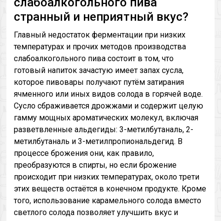
слабоалкогольного пива
странный и неприятный вкус?
Главный недостаток ферментации при низких
температурах и прочих методов производства
слабоалкогольного пива состоит в том, что
готовый напиток зачастую имеет запах сусла,
которое пивовары получают путём затирания
ячменного или иных видов солода в горячей воде.
Сусло сбраживается дрожжами и содержит целую
гамму мощных ароматических молекул, включая
разветвленные альдегиды: 3-метилбутаналь, 2-
метилбутаналь и 3-метилпропиональдегид. В
процессе брожения они, как правило,
преобразуются в спирты, но если брожение
происходит при низких температурах, около трети
этих веществ остаётся в конечном продукте. Кроме
того, использование карамельного солода вместо
светлого солода позволяет улучшить вкус и