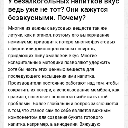
У безалкогольных напитков вкус
ведь уже не тот? Они кажутся
безвкусными. Почему?
Многие из важных вкусовых веществ так же
летучи, как и этанол, поэтому его выпаривание
неминуемо приводит к потере многих фруктовых
эфиров или длинноцепочечных спиртов,
придающих пиву хмелевой вкус. Многие
испарительные методики позволяют удержать
хотя бы часть этих ценных веществ для
последующего насыщения ими напитка.
Производители постоянно работают над тем, чтобы
сократить их потери, а использование мембран, как
правило, позволяет полностью избежать этой
проблемы. Более глобальный вопрос заключается
в том, что этанол сам по себе является важным
компонентом для создания букета готового
напитка, например, в виноделии. Вяжущую