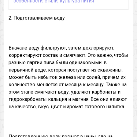
особенности, стили, культура пития
2. Подготавливаем воду
Вначале воду фильтруют, затем дехлорируют,
корректируют состав и смягчают. Это важно, чтобы
разные партии пива были одинаковыми: в
первичной воде, которая поступает из скважины,
может быть избыток железа или солей, причем их
количество меняется от месяца к месяцу. Также на
этом этапе смягчают воду: удаляют карбонаты и
гидрокарбонаты кальция и магния. Все они влияют
на качество, вкус, цвет и аромат готового напитка.
Подготовленную воду подают в чаны, где на