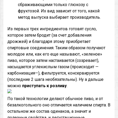
сбраживающими только глюкозу с
фруктозой. Их вид зависит от того, какой
метод выпуска выбирает производитель.
Из первых трех ингредиентов готовят сусло,
которое затем бродит (за счет добавления
дрожжей) и благодаря этому приобретает
спиртовые соединения. Таким образом получают
молодое или, как его еще называют, «зеленое»
пиво, которое затем настаивается (созревает),
насыщается углекислым газом (происходит —
карбонизация—), фильтруется, консервируется
(последние 2 шага необязательны). Ну а дальше
можно
приступать
к
розливу
.
По такой технологии делают обычное пиво, и от
безалкогольного оно отличается наличием спирта. В
остальном же состав одинаков, а значит и
полезные свойства, и дегустационные