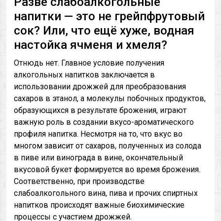
Разве слабоалкогольные
напитки — это не грейпфрутовый
сок? Или, что ещё хуже, водная
настойка ячменя и хмеля?
Отнюдь нет. Главное условие получения
алкогольных напитков заключается в
использовании дрожжей для преобразования
сахаров в этанол, а молекулы побочных продуктов,
образующихся в результате брожения, играют
важную роль в создании вкусо-ароматического
профиля напитка. Несмотря на то, что вкус во
многом зависит от сахаров, полученных из солода
в пиве или винограда в вине, окончательный
вкусовой букет формируется во время брожения.
Соответственно, при производстве
слабоалкогольного вина, пива и прочих спиртных
напитков происходят важные биохимические
процессы с участием дрожжей.