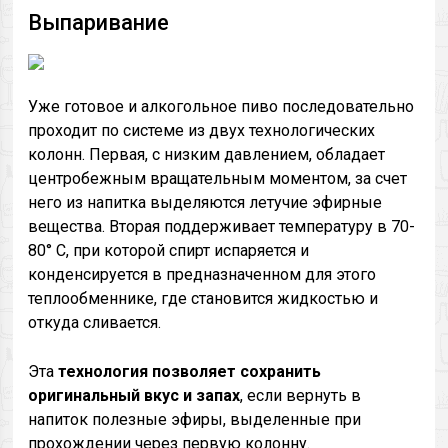
Выпаривание
Уже готовое и алкогольное пиво последовательно
проходит по системе из двух технологических
колонн. Первая, с низким давлением, обладает
центробежным вращательным моментом, за счет
него из напитка выделяются летучие эфирные
вещества. Вторая поддерживает температуру в 70-
80° С, при которой спирт испаряется и
конденсируется в предназначенном для этого
теплообменнике, где становится жидкостью и
откуда сливается.
Эта
технология
позволяет
сохранить
оригинальный
вкус
и
запах
, если вернуть в
напиток полезные эфиры, выделенные при
прохождении через первую колонну.