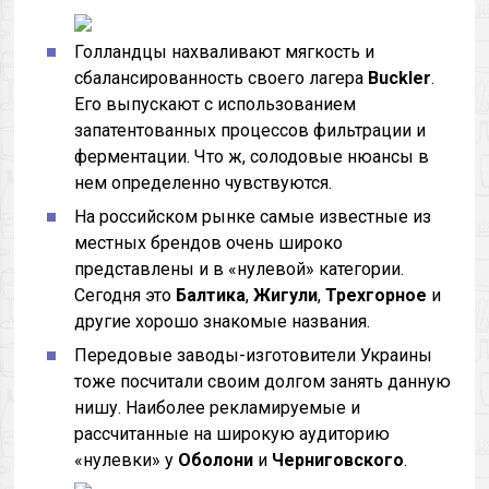
Голландцы нахваливают мягкость и
сбалансированность своего лагера
Buckler
.
Его выпускают с использованием
запатентованных процессов фильтрации и
ферментации. Что ж, солодовые нюансы в
нем определенно чувствуются.
На российском рынке самые известные из
местных брендов очень широко
представлены и в «нулевой» категории.
Сегодня это
Балтика
,
Жигули
,
Трехгорное
и
другие хорошо знакомые названия.
Передовые заводы-изготовители Украины
тоже посчитали своим долгом занять данную
нишу. Наиболее рекламируемые и
рассчитанные на широкую аудиторию
«нулевки» у
Оболони
и
Черниговского
.