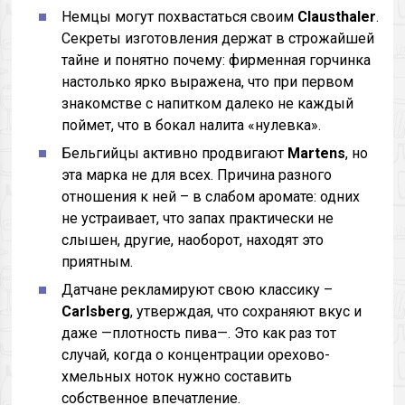
Немцы могут похвастаться своим
Clausthaler
.
Секреты изготовления держат в строжайшей
тайне и понятно почему: фирменная горчинка
настолько ярко выражена, что при первом
знакомстве с напитком далеко не каждый
поймет, что в бокал налита «нулевка».
Бельгийцы активно продвигают
Martens
, но
эта марка не для всех. Причина разного
отношения к ней – в слабом аромате: одних
не устраивает, что запах практически не
слышен, другие, наоборот, находят это
приятным.
Датчане рекламируют свою классику –
Carlsberg
, утверждая, что сохраняют вкус и
даже —плотность пива—. Это как раз тот
случай, когда о концентрации орехово-
хмельных ноток нужно составить
собственное впечатление.