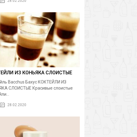
28.02.2020
ТЕЙЛИ ИЗ КОНЬЯКА СЛОИСТЫЕ
йль Bacchus Бахус КОКТЕЙЛИ ИЗ
ЯКА СЛОИСТЫЕ Красивые слоистые
ли...
28.02.2020