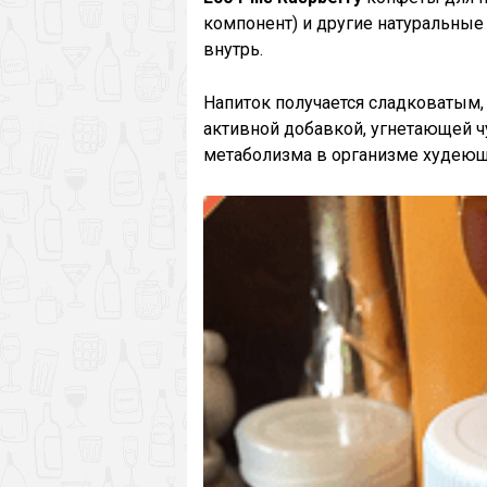
компонент) и другие натуральные
внутрь.
Напиток получается сладковатым,
активной добавкой, угнетающей ч
метаболизма в организме худеющ