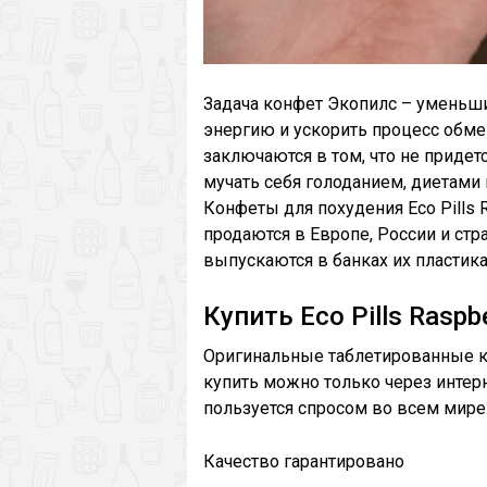
Задача конфет Экопилс – уменьши
энергию и ускорить процесс обме
заключаются в том, что не придет
мучать себя голоданием, диетами 
Конфеты для похудения Eco Pills 
продаются в Европе, России и ст
выпускаются в банках их пластика
Купить Eco Pills Raspb
Оригинальные таблетированные кон
купить можно только через интерн
пользуется спросом во всем мире
Качество гарантировано