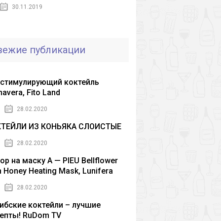
30.11.2019
вежие публикации
стимулирующий коктейль
mavera, Fito Land
28.02.2020
КТЕЙЛИ ИЗ КОНЬЯКА СЛОИСТЫЕ
28.02.2020
ор на маску A — PIEU Bellflower
h Honey Heating Mask, Lunifera
28.02.2020
ибские коктейли – лучшие
епты! RuDom TV