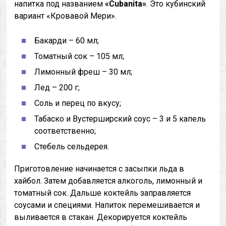
напитка под названием
«Cubanita»
. Это кубинский
вариант «Кровавой Мери».
Бакарди – 60 мл;
Томатный сок – 105 мл;
Лимонный фреш – 30 мл;
Лед – 200 г;
Соль и перец по вкусу;
Табаско и Вустерширский соус – 3 и 5 капель
соответственно;
Стебель сельдерея.
Приготовление начинается с засыпки льда в
хайбол. Затем добавляется алкоголь, лимонный и
томатный сок. Дальше коктейль заправляется
соусами и специями. Напиток перемешивается и
выливается в стакан. Декорируется коктейль