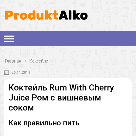
Главная
›
Коктейли
26.11.2019
Коктейль Rum With Cherry
Juice Ром с вишневым
соком
Как правильно пить