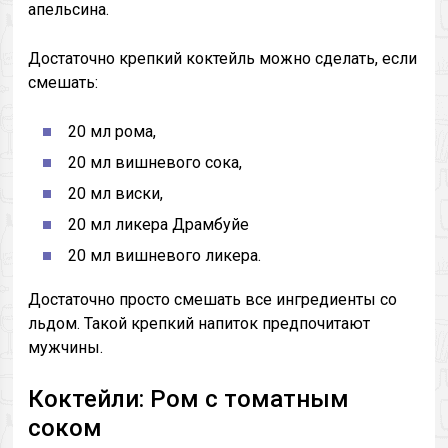
апельсина.
Достаточно крепкий коктейль можно сделать, если
смешать:
20 мл рома,
20 мл вишневого сока,
20 мл виски,
20 мл ликера Драмбуйе
20 мл вишневого ликера.
Достаточно просто смешать все ингредиенты со
льдом. Такой крепкий напиток предпочитают
мужчины.
Коктейли: Ром с томатным
соком