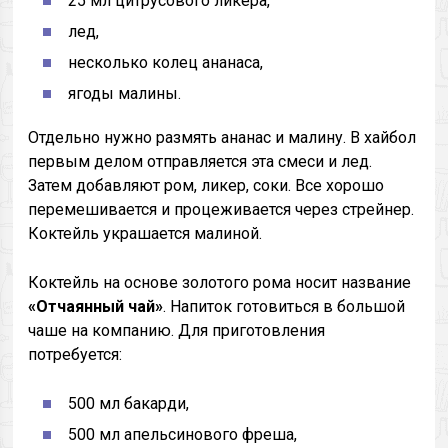
25 мл цитрусового ликера,
лед,
несколько колец ананаса,
ягоды малины.
Отдельно нужно размять ананас и малину. В хайбол
первым делом отправляется эта смеси и лед.
Затем добавляют ром, ликер, соки. Все хорошо
перемешивается и процеживается через стрейнер.
Коктейль украшается малиной.
Коктейль на основе золотого рома носит название
«Отчаянный чай»
. Напиток готовиться в большой
чаше на компанию. Для приготовления
потребуется:
500 мл бакарди,
500 мл апельсинового фреша,