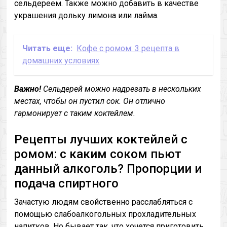
сельдереем. Также можно добавить в качестве
украшения дольку лимона или лайма.
Читать еще:
Кофе с ромом: 3 рецепта в
домашних условиях
Важно!
Сельдерей можно надрезать в нескольких
местах, чтобы он пустил сок. Он отлично
гармонирует с таким коктейлем.
Рецепты лучших коктейлей с
ромом: с каким соком пьют
данный алкоголь? Пропорции и
подача спиртного
Зачастую людям свойственно расслабляться с
помощью слабоалкогольных прохладительных
напитков. Но бывает так, что хочется приготовить