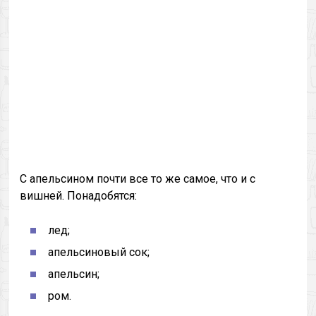
С апельсином почти все то же самое, что и с
вишней. Понадобятся:
лед;
апельсиновый сок;
апельсин;
ром.