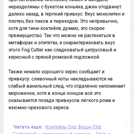
неразделимы с букетом коньяка, джин отодвинут
далеко назад, в терпкий привкус. Вкус монолитен и
плотен, без пиков и переходов. Это непривычно,
хотя для тики-коктейля, думаю, это скорее
преимущество. Так что можно не растекаться в
метафорах и эпитетах, а охарактеризовать вкус
этого Fog Cutter как сладковатый цитрусовый и
хересный с пряной ромовой подложкой.
Также немало хорошего херес сообщает и
привкусу: сливочный ноты накладываются на
слабый ванильный след, что отдалённо напоминает
мороженое, хотя в конце концов всё это
оказывается позади привкусов лёгкого рома и
изюмно-орехового хереса.
Читать еще:
Коктейль Олд Фэшн (Old