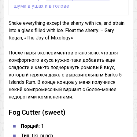
шума в ушах и в голове
Shake everything except the sherry with ice, and strain
into a glass filled with ice. Float the sherry. – Gary
Regan, «The Joy of Mixology»
После пары экспериментов стало ясно, что для
комфортного вкуса нужно-таки добавить ещё
сладости и как-то подчеркнуть ромовый вкус,
который терялся даже с выразительным Banks 5
Islands Rum. В конце концов у меня получился
некий компромиссный вариант с более-менее
недорогими компонентами.
Fog Cutter (sweet)
Порций:
1
Тип:
tiki, punch