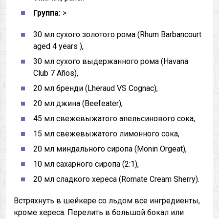
Группа:
>
30 мл сухого золотого рома (Rhum Barbancourt
aged 4 years ),
30 мл сухого выдержанного рома (Havana
Club 7 Años),
20 мл бренди (Lheraud VS Cognac),
20 мл джина (Beefeater),
45 мл свежевыжатого апельсинового сока,
15 мл свежевыжатого лимонного сока,
20 мл миндального сиропа (Monin Orgeat),
10 мл сахарного сиропа (2:1),
20 мл сладкого хереса (Romate Cream Sherry).
Встряхнуть в шейкере со льдом все ингредиенты,
кроме хереса. Перелить в большой бокал или