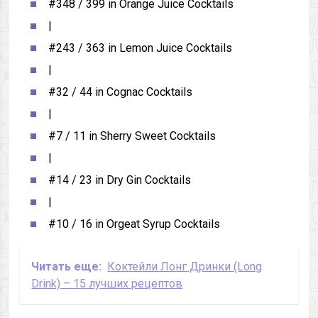
#348 / 399 in Orange Juice Cocktails
|
#243 / 363 in Lemon Juice Cocktails
|
#32 / 44 in Cognac Cocktails
|
#7 / 11 in Sherry Sweet Cocktails
|
#14 / 23 in Dry Gin Cocktails
|
#10 / 16 in Orgeat Syrup Cocktails
Читать еще:
Коктейли Лонг Дринки (Long
Drink) – 15 лучших рецептов