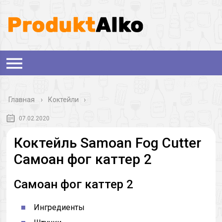
Главная
›
Коктейли
07.02.2020
Коктейль Samoan Fog Cutter
Самоан фог каттер 2
Самоан фог каттер 2
Ингредиенты