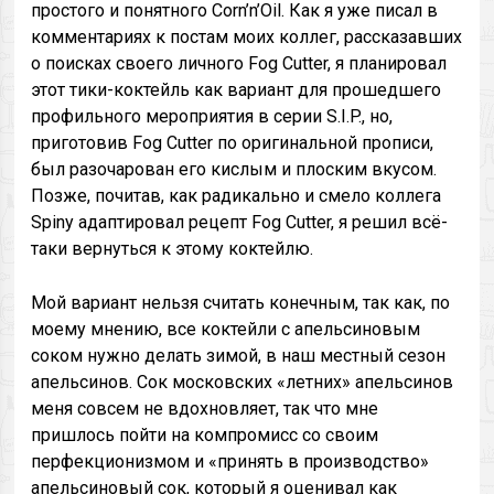
простого и понятного Corn’n’Oil. Как я уже писал в
комментариях к постам моих коллег, рассказавших
о поисках своего личного Fog Cutter, я планировал
этот тики-коктейль как вариант для прошедшего
профильного мероприятия в серии S.I.P., но,
приготовив Fog Cutter по оригинальной прописи,
был разочарован его кислым и плоским вкусом.
Позже, почитав, как радикально и смело коллега
Spiny адаптировал рецепт Fog Cutter, я решил всё-
таки вернуться к этому коктейлю.
Мой вариант нельзя считать конечным, так как, по
моему мнению, все коктейли с апельсиновым
соком нужно делать зимой, в наш местный сезон
апельсинов. Сок московских «летних» апельсинов
меня совсем не вдохновляет, так что мне
пришлось пойти на компромисс со своим
перфекционизмом и «принять в производство»
апельсиновый сок, который я оценивал как