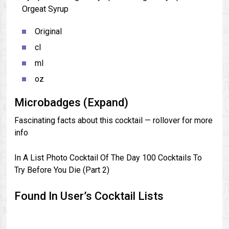
Orgeat Syrup
Original
cl
ml
oz
Microbadges (Expand)
Fascinating facts about this cocktail — rollover for more
info
In A List Photo Cocktail Of The Day 100 Cocktails To
Try Before You Die (Part 2)
Found In User’s Cocktail Lists