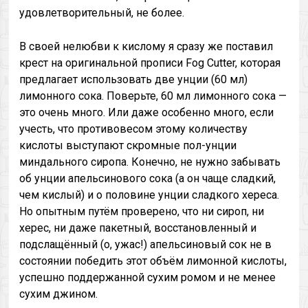
удовлетворительный, не более.
В своей нелюбви к кислому я сразу же поставил
крест на оригинальной прописи Fog Cutter, которая
предлагает использовать две унции (60 мл)
лимонного сока. Поверьте, 60 мл лимонного сока —
это очень много. Или даже особенно много, если
учесть, что противовесом этому количеству
кислоты выступают скромные пол-унции
миндального сиропа. Конечно, не нужно забывать
об унции апельсинового сока (а он чаще сладкий,
чем кислый) и о половине унции сладкого хереса.
Но опытным путём проверено, что ни сироп, ни
херес, ни даже пакетный, восстановленный и
подслащённый (о, ужас!) апельсиновый сок не в
состоянии победить этот объём лимонной кислоты,
успешно поддержанной сухим ромом и не менее
сухим джином.