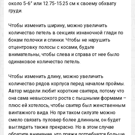
около 5-6” или 12.75-15.25 см к своему обхвату
груди.
Чтобы изменить ширину, можно увеличить
количество петель в секциях изнаночной глади по
бокам полочки и спинки. Чтобы не нарушить
отцентровку полосы с косами, будьте
внимательны, чтобы слева и справа от нее было
одинаковое количество петель.
Чтобы изменить длину, можно увеличить
количество рядов корпуса перед началом проймы.
Автор модели любит короткие свитера, потому что
она сама невысокого роста с пышными формами –
плюс ей хотелось, чтобы свитер был женственным
винтажного вида. Но при таком силуэте можно
смело связать пуловер более длинным, он будет
выглядеть также прекрасно. Но в этом случае
обратите внимание, что пряжи потребуется больше.