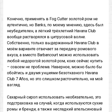
Конечно, применять в Fog Cutter золотой ром не
аутентично, но Banks, по моему мнению, здесь был
неубедителен, а лёгкий трёхлетний Havana Club
вообще растворялся в цитрусовой волне.
Собственно, только выдержанный Havana Club в
моём варианте отвечает за передачу ромового
вкуса, а вместо Barbancourt можно использовать
любой недорогой золотой ром, коих сейчас купить
– совсем не проблема. Наверное, можно было бы
обойтись и двумя унциями безотказного Havana
Club 7 Años, но это слишком расточительно, на мой
взгляд.
Сахарный сироп использовать необязательно, это
подстраховка на случай, когда используются сухие
ромы и бренди, а также несладкий апельсиновый