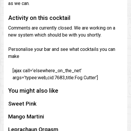
as we can.
Activity on this cocktail
Comments are currently closed. We are working on a
new system which should be with you shortly.
Personalise your bar and see what cocktails you can
make
[ajax call=’elsewhere_on_the_net’
args=’typee:web,cid:7683,title:Fog Cutter’]
You might also like
Sweet Pink
Mango Martini
Leprachaun Orgasm