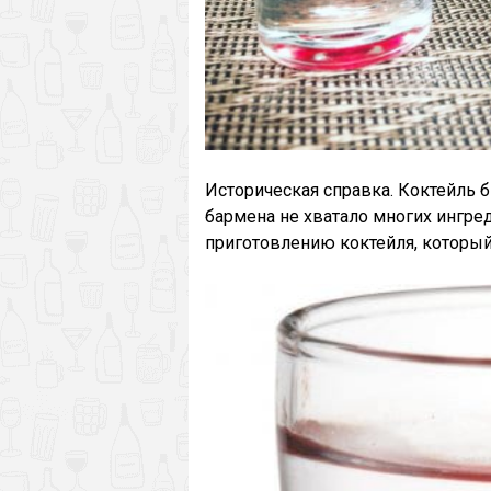
Историческая справка. Коктейль 
бармена не хватало многих ингре
приготовлению коктейля, который 