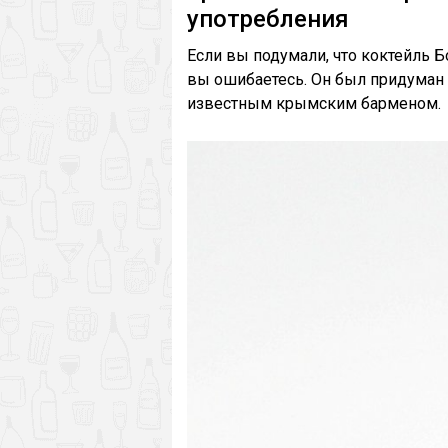
употребления
Если вы подумали, что коктейль Б
вы ошибаетесь. Он был придуман 
известным крымским барменом.