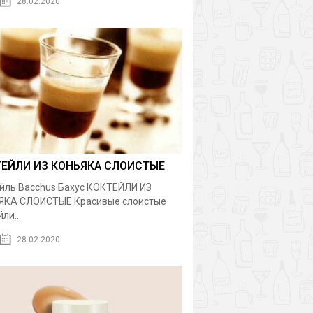
28.02.2020
ТЕЙЛИ ИЗ КОНЬЯКА СЛОИСТЫЕ
йль Bacchus Бахус КОКТЕЙЛИ ИЗ
ЯКА СЛОИСТЫЕ Красивые слоистые
ли...
28.02.2020