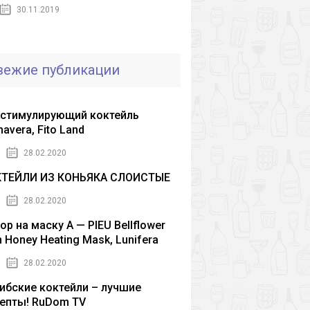
30.11.2019
вежие публикации
стимулирующий коктейль
mavera, Fito Land
28.02.2020
КТЕЙЛИ ИЗ КОНЬЯКА СЛОИСТЫЕ
28.02.2020
ор на маску A — PIEU Bellflower
h Honey Heating Mask, Lunifera
28.02.2020
ибские коктейли – лучшие
епты! RuDom TV