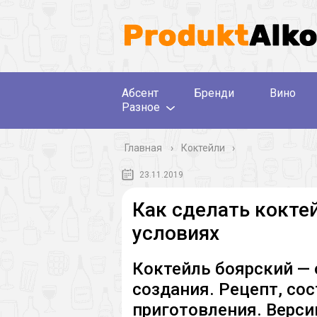
Абсент
Бренди
Вино
Разное
Главная
›
Коктейли
23.11.2019
Как сделать кокте
условиях
Коктейль боярский — 
создания. Рецепт, со
приготовления. Верси