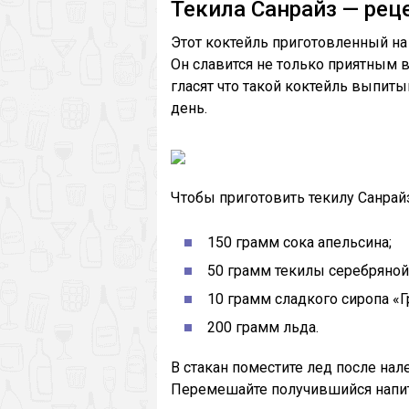
Текила Санрайз — рец
Этот коктейль приготовленный на
Он славится не только приятным 
гласят что такой коктейль выпиты
день.
Чтобы приготовить текилу Санрай
150 грамм сока апельсина;
50 грамм текилы серебряной
10 грамм сладкого сиропа «Г
200 грамм льда.
В стакан поместите лед после нале
Перемешайте получившийся напито