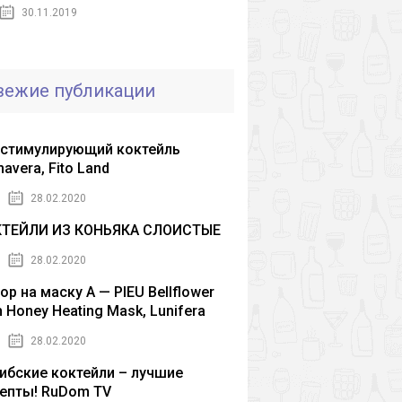
30.11.2019
вежие публикации
стимулирующий коктейль
mavera, Fito Land
28.02.2020
КТЕЙЛИ ИЗ КОНЬЯКА СЛОИСТЫЕ
28.02.2020
ор на маску A — PIEU Bellflower
h Honey Heating Mask, Lunifera
28.02.2020
ибские коктейли – лучшие
епты! RuDom TV