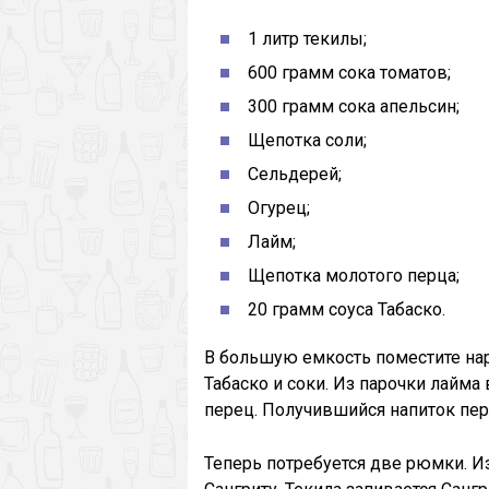
1 литр текилы;
600 грамм сока томатов;
300 грамм сока апельсин;
Щепотка соли;
Сельдерей;
Огурец;
Лайм;
Щепотка молотого перца;
20 грамм соуса Табаско.
В большую емкость поместите нар
Табаско и соки. Из парочки лайма
перец. Получившийся напиток пе
Теперь потребуется две рюмки. Из