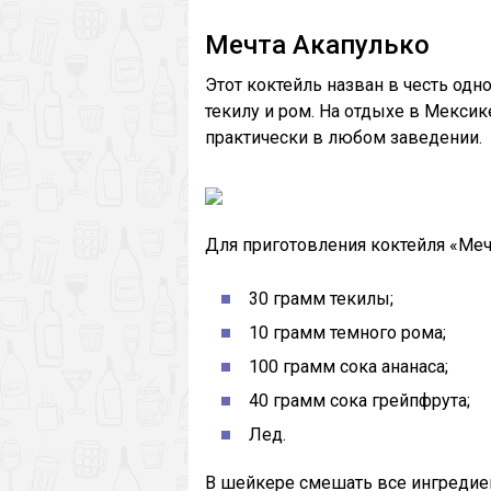
Мечта Акапулько
Этот коктейль назван в честь одн
текилу и ром. На отдыхе в Мекси
практически в любом заведении.
Для приготовления коктейля «Меч
30 грамм текилы;
10 грамм темного рома;
100 грамм сока ананаса;
40 грамм сока грейпфрута;
Лед.
В шейкере смешать все ингредиен