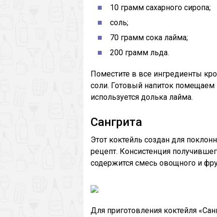
10 грамм сахарного сиропа;
соль;
70 грамм сока лайма;
200 грамм льда.
Поместите в все ингредиенты кро
соли. Готовый напиток помещаем 
используется долька лайма.
Сангрита
Этот коктейль создан для поклон
рецепт. Консистенция получившего
содержится смесь овощного и фру
Для приготовления коктейля «Сан