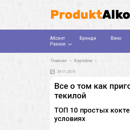
Абсент
Бренди
Вино
Разное
Главная
›
Коктейли
29.11.2019
Все о том как приг
текилой
ТОП 10 простых кокте
условиях