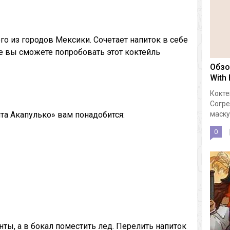
ого из городов Мексики. Сочетает напиток в себе
ке вы сможете попробовать этот коктейль
Обзо
With
Кокте
Согре
та Акапулько» вам понадобится:
маску.
0
ты, а в бокал поместить лед. Перелить напиток