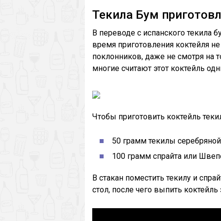
Текила Бум приготов
В переводе с испанского текила б
время приготовления коктейля не 
поклонников, даже не смотря на то
многие считают этот коктейль од
Чтобы приготовить коктейль текил
50 грамм текилы серебряной
100 грамм спрайта или Швеп
В стакан поместить текилу и спрай
стол, после чего выпить коктейль