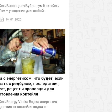
йль Bubblegum Бубль-гум Коктейль
Гам – угощение для любой...
04.01.2020
а с энергетиком: что будет, если
ать с редбулом, последствия,
кт, рецепт и пропорции для
отовления коктейля
йль Energy Vodka Водка энергетик
дствия от коктейля водка с...