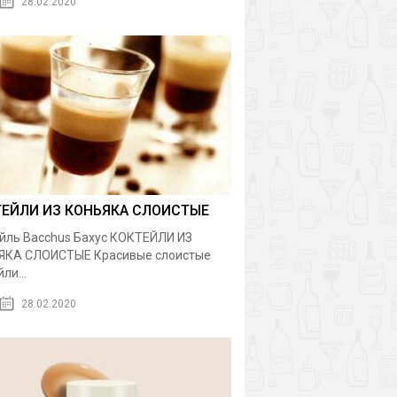
28.02.2020
ТЕЙЛИ ИЗ КОНЬЯКА СЛОИСТЫЕ
йль Bacchus Бахус КОКТЕЙЛИ ИЗ
ЯКА СЛОИСТЫЕ Красивые слоистые
ли...
28.02.2020