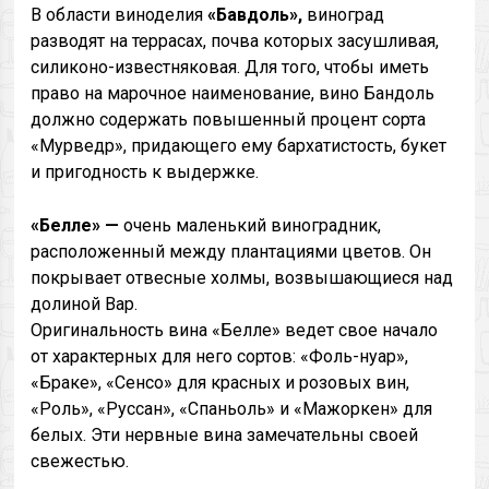
В области виноделия
«Бавдоль»,
виноград
разводят на террасах, почва которых засушливая,
силиконо-известняковая. Для того, чтобы иметь
право на марочное наименование, вино Бандоль
должно содержать повышенный процент сорта
«Мурведр», придающего ему бархатистость, букет
и пригодность к выдержке.
«Белле» —
очень маленький виноградник,
расположенный между плантациями цветов. Он
покрывает отвесные холмы, возвышающиеся над
долиной Вар.
Оригинальность вина «Белле» ведет свое начало
от характерных для него сортов: «Фоль-нуар»,
«Браке», «Сенсо» для красных и розовых вин,
«Роль», «Руссан», «Спаньоль» и «Мажоркен» для
белых. Эти нервные вина замечательны своей
свежестью.