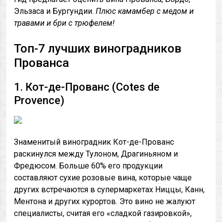
Эльзаса и Бургундии.
Плюс камамбер с медом и
травами и бри с трюфелем!
Топ-7 лучших виноградников
Прованса
1. Кот-де-Прованс (Cotes de
Provence)
Знаменитый виноградник Кот-де-Прованс
раскинулся между Тулоном, Драгиньяном и
Фредюсом. Больше 60% его продукции
составляют сухие розовые вина, которые чаще
других встречаются в супермаркетах Ниццы, Канн,
Ментона и других курортов. Это вино не жалуют
специалисты, считая его «сладкой газировкой»,