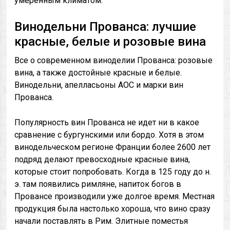
умеренным климатом.
Винодельни Прованса: лучшие
красные, белые и розовые вина
Все о современном виноделии Прованса: розовые
вина, а также достойные красные и белые.
Винодельни, апелласьоны AOC и марки вин
Прованса.
Популярность вин Прованса не идет ни в какое
сравнение с бургунскими или бордо. Хотя в этом
винодельческом регионе Франции более 2600 лет
подряд делают превосходные красные вина,
которые стоит попробовать. Когда в 125 году до н.
э. там появились римляне, напиток богов в
Провансе производили уже долгое время. Местная
продукция была настолько хороша, что вино сразу
начали поставлять в Рим. Элитные поместья