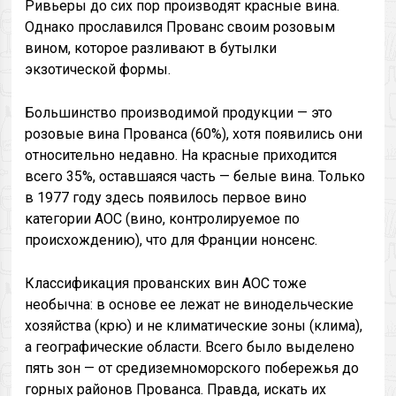
Ривьеры до сих пор производят красные вина.
Однако прославился Прованс своим розовым
вином, которое разливают в бутылки
экзотической формы.
Большинство производимой продукции — это
розовые вина Прованса (60%), хотя появились они
относительно недавно. На красные приходится
всего 35%, оставшаяся часть — белые вина. Только
в 1977 году здесь появилось первое вино
категории AOC (вино, контролируемое по
происхождению), что для Франции нонсенс.
Классификация прованских вин AOC тоже
необычна: в основе ее лежат не винодельческие
хозяйства (крю) и не климатические зоны (клима),
а географические области. Всего было выделено
пять зон — от средиземноморского побережья до
горных районов Прованса. Правда, искать их