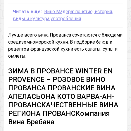
Читать еще:
Вино Мадера: понятие, история,
виды и культура употребления
Лучше всего вина Прованса сочетаются с блюдами
средиземноморской кухни. В подборке блюд и
рецептов французской кухни есть салаты, супы и
омлеты.
ЗИМА В ПРОВАНСЕ WINTER EN
PROVENCE – РОЗОВОЕ ВИНО
ПРОВАНСА ПРОВАНСКИЕ ВИНА
АПЕЛАСЬОНА КОТО ВАРВА-АН-
ПРОВАНСКАЧЕСТВЕННЫЕ ВИНА
РЕГИОНА ПРОВАНСКомпания
Вина Бребана