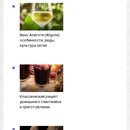
Вино Алиготе (Aligote):
особенности, виды,
культура пития
Классический рецепт
домашнего глинтвейна
и приготовление