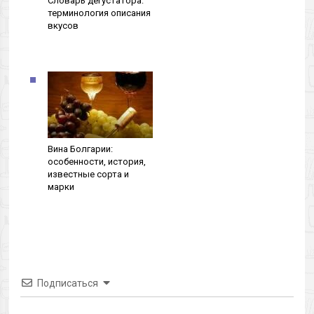
Словарь дегустатора:
терминология описания
вкусов
Вина Болгарии:
особенности, история,
известные сорта и
марки
Подписаться