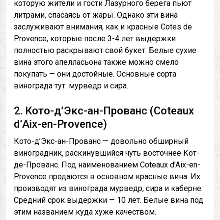
которую жители и гости Лазурного берега пьют
литрами, спасаясь от жары. Однако эти вина
заслуживают внимания, как и красные Cotes de
Provence, которые после 3-4 лет выдержки
полностью раскрывают свой букет. Белые сухие
вина этого апелласьона также можно смело
покупать — они достойные. Основные сорта
винограда тут: мурведр и сира.
2. Кото-д’Экс-ан-Прованс (Coteaux
d’Aix-en-Provence)
Кото-д’Экс-ан-Прованс — довольно обширный
виноградник, раскинувшийся чуть восточнее Кот-
де-Прованс. Под наименованием Coteaux d’Aix-en-
Provence продаются в основном красные вина. Их
производят из винограда мурведр, сира и каберне.
Средний срок выдержки — 10 лет. Белые вина под
этим названием куда хуже качеством.