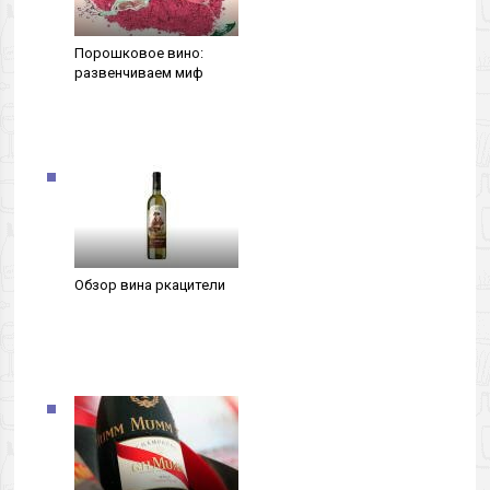
Порошковое вино:
развенчиваем миф
Обзор вина ркацители