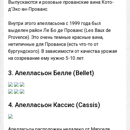
Выпускаются и розовые прованские вина Кото-
д’Экс-ан-Прованс.
Внутри этого апелласьона с 1999 года был
выделен район Ле Бо де Прованс (Les Baux de
Provence). Это очень темные красные вина,
нетипичные для Прованса (есть что-то от
бургундского). В зависимости от качества урожая
на созревание ему нужно 5-10 лет.
3. Апелласьон Белле (Bellet)
4. Апелласьон Кассис (Cassis)
Апелласьон расположен недалеко от Марселя.