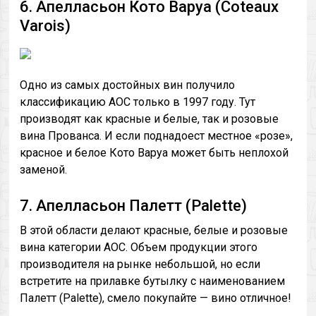
6. Апелласьон Кото Варуа (Coteaux
Varois)
Одно из самых достойных вин получило
классификацию AOC только в 1997 году. Тут
производят как красные и белые, так и розовые
вина Прованса. И если поднадоест местное «розе»,
красное и белое Кото Варуа может быть неплохой
заменой.
7. Апелласьон Палетт (Palette)
В этой области делают красные, белые и розовые
вина категории AOC. Объем продукции этого
производителя на рынке небольшой, но если
встретите на прилавке бутылку с наименованием
Палетт (Palette), смело покупайте — вино отличное!