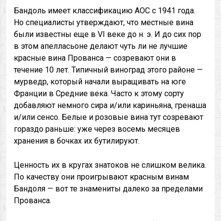
Бандоль имеет классификацию AOC с 1941 года.
Но специалисты утверждают, что местные вина
были известны еще в VI веке до н. э. И до сих пор
в этом апелласьоне делают чуть ли не лучшие
красные вина Прованса — созревают они в
течение 10 лет. Типичный виноград этого районе —
мурведр, который начали выращивать на юге
Франции в Средние века. Часто к этому сорту
добавляют немного сира и/или кариньяна, гренаша
и/или сенсо. Белые и розовые вина тут созревают
гораздо раньше: уже через восемь месяцев
хранения в бочках их бутилируют.
Ценность их в кругах знатоков не слишком велика.
По качеству они проигрывают красным винам
Бандоля — вот те знамениты далеко за пределами
Прованса.