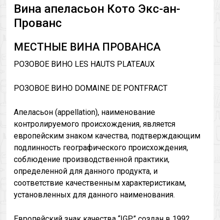
Вина апеласьон Кото Экс-ан-
Прованс
МЕСТНЫЕ ВИНА ПРОВАНСА
РОЗОВОЕ ВИНО LES HAUTS PLATEAUX
РОЗОВОЕ ВИНО DOMAINE DE PONTFRACT
Апеласьон (appellation), наименование
контролируемого происхождения, является
европейским знаком качества, подтверждающим
подлинность географического происхождения,
соблюдение производственной практики,
определенной для данного продукта, и
соответствие качественным характеристикам,
установленных для данного наименования.
Европейский знак качества “IGP” создан в 1992