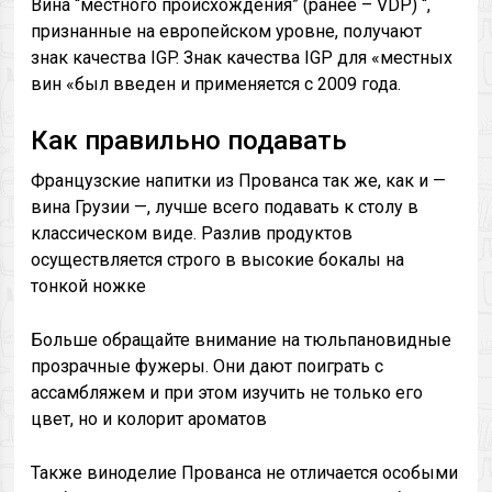
Вина “местного происхождения” (ранее – VDP) “,
признанные на европейском уровне, получают
знак качества IGP. Знак качества IGP для «местных
вин «был введен и применяется с 2009 года.
Как правильно подавать
Французские напитки из Прованса так же, как и —
вина Грузии —, лучше всего подавать к столу в
классическом виде. Разлив продуктов
осуществляется строго в высокие бокалы на
тонкой ножке
Больше обращайте внимание на тюльпановидные
прозрачные фужеры. Они дают поиграть с
ассамбляжем и при этом изучить не только его
цвет, но и колорит ароматов
Также виноделие Прованса не отличается особыми