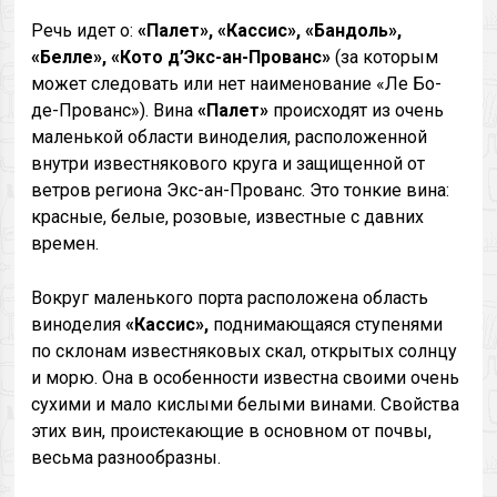
Речь идет о:
«Палет», «Кассис», «Бандоль»,
«Белле», «Кото д’Экс-ан-Прованс»
(за которым
может следовать или нет наименование «Ле Бо-
де-Прованс»). Вина
«Палет»
происходят из очень
маленькой области виноделия, расположенной
внутри известнякового круга и защищенной от
ветров региона Экс-ан-Прованс. Это тонкие вина:
красные, белые, розовые, известные с давних
времен.
Вокруг маленького порта расположена область
виноделия
«Кассис»,
поднимающаяся ступенями
по склонам известняковых скал, открытых солнцу
и морю. Она в особенности известна своими очень
сухими и мало кислыми белыми винами. Свойства
этих вин, проистекающие в основном от почвы,
весьма разнообразны.