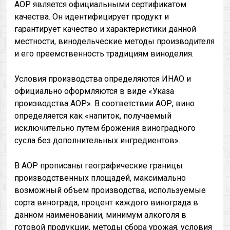
AOР является официальными сертификатом
качества. Он идентифицирует продукт и
гарантирует качество и характеристики данной
местности, винодельческие методы производителя
и его преемственность традициям виноделия.
Условия производства определяются ИНАО и
официально оформляются в виде «Указа
производства AOР». В соответствии AOР, вино
определяется как «напиток, получаемый
исключительно путем брожения виноградного
сусла без дополнительных ингредиентов».
В АОР прописаны географические границы
производственных площадей, максимально
возможный объем производства, используемые
сорта винограда, процент каждого винограда в
данном наименовании, минимум алкоголя в
готовой продукции, методы сбора урожая, условия