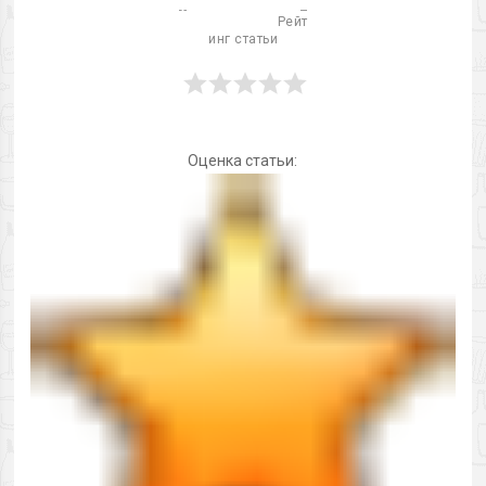
                          Рейт
инг статьи

Оценка статьи: