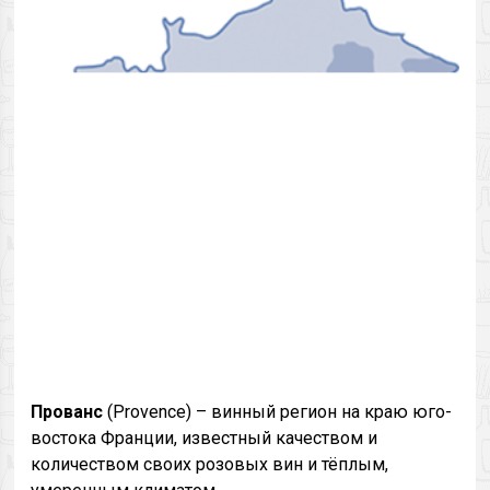
Прованс
(Provence) – винный регион на краю юго-
востока Франции, известный качеством и
количеством своих розовых вин и тёплым,