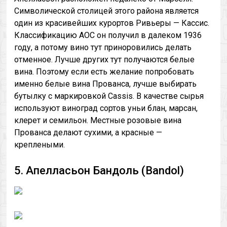
Символической столицей этого района является
один из красивейших курортов Ривьеры — Кассис.
Классификацию AOC он получил в далеком 1936
году, а потому вино тут приноровились делать
отменное. Лучше других тут получаются белые
вина. Поэтому если есть желание попробовать
именно белые вина Прованса, лучше выбирать
бутылку с маркировкой Cassis. В качестве сырья
используют виноград сортов уньи блан, марсан,
клерет и семильон. Местные розовые вина
Прованса делают сухими, а красные —
креплеными.
5. Апелласьон Бандоль (Bandol)