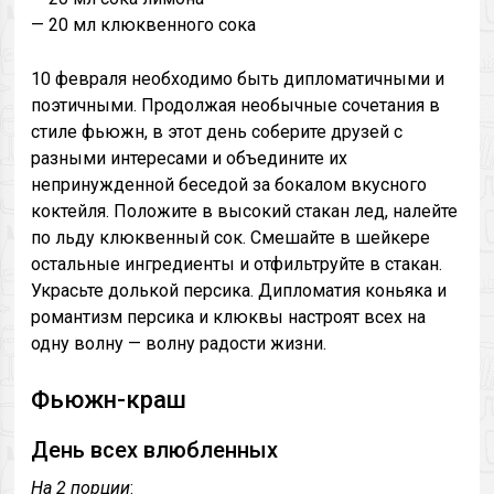
— 20 мл клюквенного сока
10 февраля необходимо быть дипломатичными и
поэтичными. Продолжая необычные сочетания в
стиле фьюжн, в этот день соберите друзей с
разными интересами и объедините их
непринужденной беседой за бокалом вкусного
коктейля. Положите в высокий стакан лед, налейте
по льду клюквенный сок. Смешайте в шейкере
остальные ингредиенты и отфильтруйте в стакан.
Украсьте долькой персика. Дипломатия коньяка и
романтизм персика и клюквы настроят всех на
одну волну — волну радости жизни.
Фьюжн-краш
День всех влюбленных
На 2 порции
: