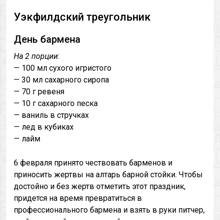
Уэкфилдский треугольник
День бармена
На 2 порции
:
— 100 мл сухого игристого
— 30 мл сахарного сиропа
— 70 г ревеня
— 10 г сахарного песка
— ваниль в стручках
— лед в кубиках
— лайм
6 февраля принято чествовать барменов и
приносить жертвы на алтарь барной стойки. Чтобы
достойно и без жертв отметить этот праздник,
придется на время превратиться в
профессионального бармена и взять в руки питчер,