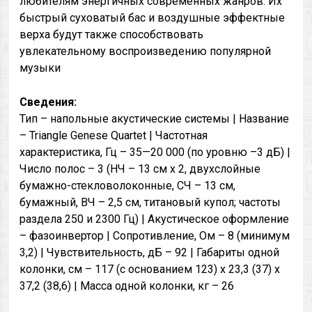
любителям энергичных современных жанров. Их
быстрый суховатый бас и воздушные эффектные
верха будут также способствовать
увлекательному воспроизведению популярной
музыки
Сведения:
Тип – напольные акустические системы | Название
– Triangle Genese Quartet | Частотная
характеристика, Гц – 35—20 000 (по уровню –3 дБ) |
Число полос – 3 (НЧ – 13 см x 2, двухслойные
бумажно-стекловолоконные, СЧ – 13 см,
бумажный, ВЧ – 2,5 см, титановый купол; частоты
раздела 250 и 2300 Гц) | Акустическое оформление
– фазоинвертор | Сопротивление, Ом – 8 (минимум
3,2) | Чувствительность, дБ – 92 | Габариты одной
колонки, см – 117 (с основанием 123) x 23,3 (37) x
37,2 (38,6) | Масса одной колонки, кг – 26