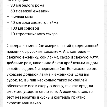
— 80 мл белого рома
— 60 г свежей ежевики
— свежая мята
— 40 мл сока свежего лайма
— 100 мл содовой
— 10 г тростникового сахара
2 февраля смешайте американский традиционный
праздник с русским весельем. А в коктейле —
свежую ежевику, сок лайма, сахар и свежую мяту,
добавьте ром, наполните бокал дробленым льдом,
залейте содовой и перемешайте. Великолепие это
украсьте долькой лайма и ежевикой. Если вы
сурок, то, выпив несколько таких коктейлей,
обеспечите всем скорую весну, так как вряд ли
сможете увидеть свою тень. А если человек, то
этот невероятно вкусный коктейль приятно
скрасит ваш вечер.