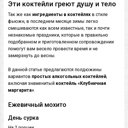
Эти коктейли греют душу и тело
Так же как
ингредиенты в коктейлях
в стиле
фьюжн, в последнем месяце зимы легко
смешиваются как всем известные, так и почти
незнакомые праздники, которые в правильно
подобранном и приготовленном сопровождении
помогут вам весело провести время и не
замерзнуть до весны.
В данной статье предлагаются полдюжины
вариантов
простых алкогольных коктейлей
,
включая знаменитый
коктейль «Клубничная
маргарита»
.
Ежевичный мохито
День сурка
На 2 порции
: