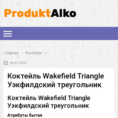
Главная
›
Коктейли
06.01.2020
Коктейль Wakefield Triangle
Уэкфилдский треугольник
Коктейль Wakefield Triangle
Уэкфилдский треугольник
Атрибуты бытия