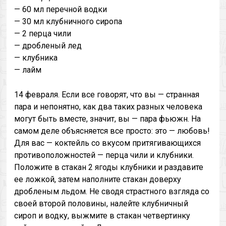
— 60 мл перечной водки
— 30 мл клубничного сиропа
— 2 перца чили
— дробленый лед
— клубника
— лайм
14 февраля. Если все говорят, что вы — странная
пара и непонятно, как два таких разных человека
могут быть вместе, значит, вы — пара фьюжн. На
самом деле объясняется все просто: это — любовь!
Для вас — коктейль со вкусом притягивающихся
противоположностей — перца чили и клубники.
Положите в стакан 2 ягоды клубники и раздавите
ее ложкой, затем наполните стакан доверху
дробленым льдом. Не сводя страстного взгляда со
своей второй половины, налейте клубничный
сироп и водку, выжмите в стакан четвертинку