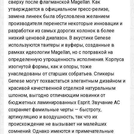
сверху после флагманской Magellan. Как
утверждается в официальном пресс-релизе,
замена линеек была обусловлена желанием
производителя перенести некоторые инновации и
разработки из самых дорогих колонок в более
низкий ценовой диапазон. В акустике Genese
используются твитеры и вуферы, созданные в
рамках идеологии Magellan, но с поправкой на
определенную упрощенность исполнения. Корпуса
изогнутой формы, как и опоры, тоже
унаследованы от старших собратьев. Спикеры
Genese могут похвастаться элегантным дизайном и
красивой качественной отделкой натуральным
шпоном, выгодно отличающим новинки от
бюджетных ламинированных Esprit. Звучание АС
сохраняет фамильные черты — быстроту,
артикуляцию и воздушность, так что их
происхождение не вызывает ни малейших
сомнений. Однако имеются и примечательные