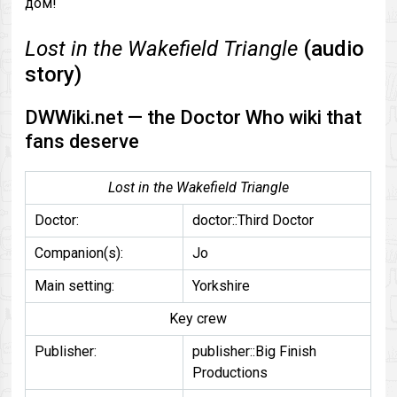
дом!
Lost in the Wakefield Triangle
(audio
story)
DWWiki.net — the Doctor Who wiki that
fans deserve
Lost in the Wakefield Triangle
Doctor:
doctor::Third Doctor
Companion(s):
Jo
Main setting:
Yorkshire
Key crew
Publisher:
publisher::Big Finish
Productions