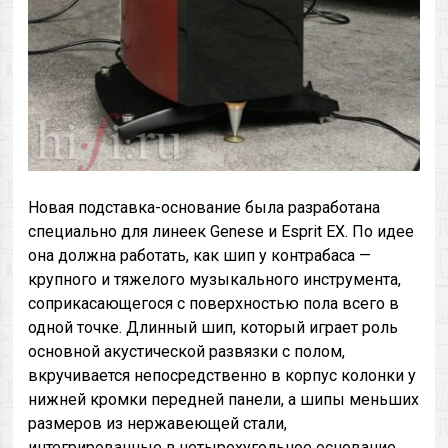
Новая подставка-основание была разработана
специально для линеек Genese и Esprit EX. По идее
она должна работать, как шип у контрабаса —
крупного и тяжелого музыкального инструмента,
соприкасающегося с поверхностью пола всего в
одной точке. Длинный шип, который играет роль
основной акустической развязки с полом,
вкручивается непосредственно в корпус колонки у
нижней кромки передней панели, а шипы меньших
размеров из нержавеющей стали,
интегрированные в четырехугольное основание,