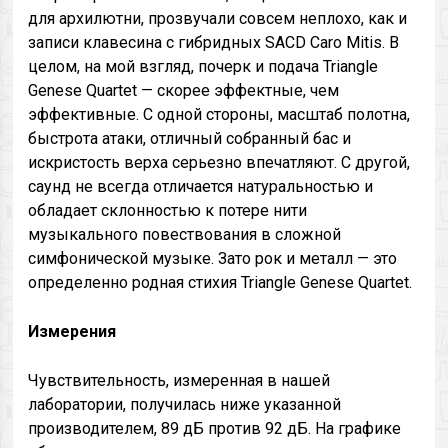
для архилютни, прозвучали совсем неплохо, как и
записи клавесина с гибридных SACD Caro Mitis. В
целом, на мой взгляд, почерк и подача Triangle
Genese Quartet — скорее эффектные, чем
эффективные. С одной стороны, масштаб полотна,
быстрота атаки, отличный собранный бас и
искристость верха серьезно впечатляют. С другой,
саунд не всегда отличается натуральностью и
обладает склонностью к потере нити
музыкального повествования в сложной
симфонической музыке. Зато рок и металл — это
определенно родная стихия Triangle Genese Quartet.
Измерения
Чувствительность, измеренная в нашей
лаборатории, получилась ниже указанной
производителем, 89 дБ против 92 дБ. На графике