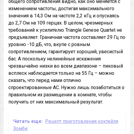
общего сопротивления видно, как оно меняется с
изменением частоты, достигая максимального
значения в 14,3 Ом на частоте 2,2 кГц и опускаясь
до 2,7 Ом на 109 герцах. В целом, чрезмерных
требований к усилителю Triangle Genese Quartet не
предъявляет. Граничная частота составляет 29 Гц по
уровню -10 дБ, что, вкупе с ровным
сопротивлением, гарантирует хороший, увесистый
бас. А поскольку нелинейные искажения
чрезвычайно низки во всем диапазоне – пиковый
всплеск наблюдается только на 55 Гц – можно
сказать, что перед нами отлично
спроектированные АС. Нужно лишь позаботиться о
правильном их размещении в комнате, чтобы
получить от них максимальный результат.
Читать еще:
Рецепт приготовления коктейля
Зомби