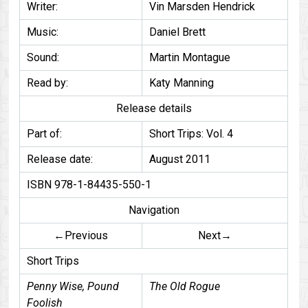
Writer:
Vin Marsden Hendrick
Music:
Daniel Brett
Sound:
Martin Montague
Read by:
Katy Manning
Release details
Part of:
Short Trips: Vol. 4
Release date:
August 2011
ISBN 978-1-84435-550-1
Navigation
←Previous
Next→
Short Trips
Penny Wise, Pound
The Old Rogue
Foolish