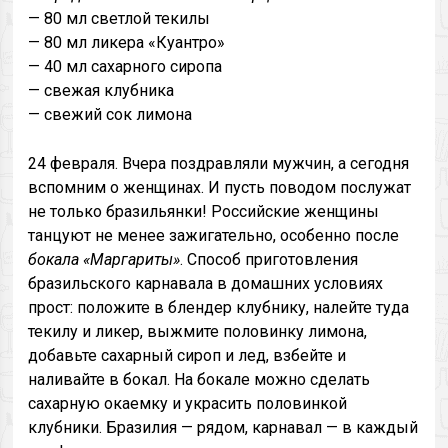
— 80 мл светлой текилы
— 80 мл ликера «Куантро»
— 40 мл сахарного сиропа
— свежая клубника
— свежий сок лимона
24 февраля. Вчера поздравляли мужчин, а сегодня
вспомним о женщинах. И пусть поводом послужат
не только бразильянки! Российские женщины
танцуют не менее зажигательно, особенно после
бокала «Маргариты»
. Способ приготовления
бразильского карнавала в домашних условиях
прост: положите в блендер клубнику, налейте туда
текилу и ликер, выжмите половинку лимона,
добавьте сахарный сироп и лед, взбейте и
наливайте в бокал. На бокале можно сделать
сахарную окаемку и украсить половинкой
клубники. Бразилия — рядом, карнавал — в каждый