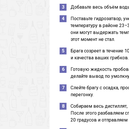
Добавьте весь объём вод
Поставьте гидрозатвор, у
температуру в районе 23–
они могут выдержать темпе
этот момент не стал.
Брага созреет в течение 1
и качества ваших грибков.
Готовую жидкость пробова
делайте вывод по умолкну
Слейте брагу с осадка, пр
перегонку.
Собираем весь дистиллят, 
После этого разбавляем с
20 градусов и отправляем