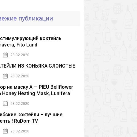
вежие публикации
стимулирующий коктейль
mavera, Fito Land
28.02.2020
КТЕЙЛИ ИЗ КОНЬЯКА СЛОИСТЫЕ
28.02.2020
ор на маску A — PIEU Bellflower
h Honey Heating Mask, Lunifera
28.02.2020
ибские коктейли – лучшие
епты! RuDom TV
28.02.2020