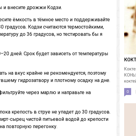
ы и внесите дрожжи Кодзи.
несите ёмкость в тёмное место и поддерживайте
30 градусов. Кодзи считаются термостойкими,
ратуру до 36 градусов, но тестировать бы я
0–20 дней. Срок будет зависеть от температуры
КОК
Кокте
ть на вкус крайне не рекомендуется, поэтому
КОНЬ
вшему гидрозатвору и плотному осадку на дне.
коктей
0
офильтруйте через марлю и направьте на
пока крепость в струе не упадет до 30 градусов.
пирт-сырец чистой питьевой водой до крепости
 на повторную перегонку.