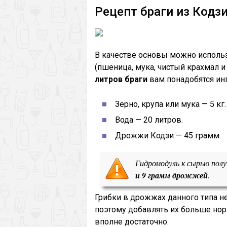
Рецепт браги из Кодз
В качестве основы можно исполь
(пшеница, мука, чистый крахмал и
литров браги
вам понадобятся ин
Зерно, крупа или мука — 5 кг.
Вода — 20 литров.
Дрожжи Кодзи — 45 грамм.
Гидромодуль к сырью полу
и 9 грамм дрожжей
.
Грибки в дрожжах данного типа н
поэтому добавлять их больше нор
вполне достаточно.