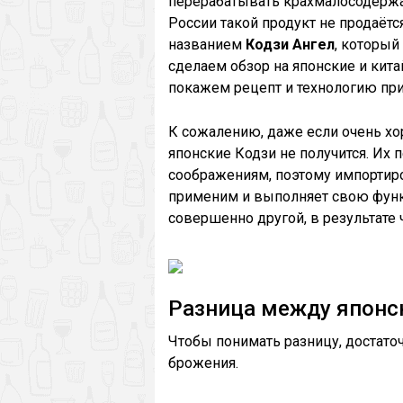
перерабатывать крахмалосодержащ
России такой продукт не продаётс
названием
Кодзи Ангел
, который
сделаем обзор на японские и кита
покажем рецепт и технологию при
К сожалению, даже если очень хо
японские Кодзи не получится. Их
соображениям, поэтому импортиров
применим и выполняет свою функ
совершенно другой, в результате 
Разница между японс
Чтобы понимать разницу, достаточ
брожения.