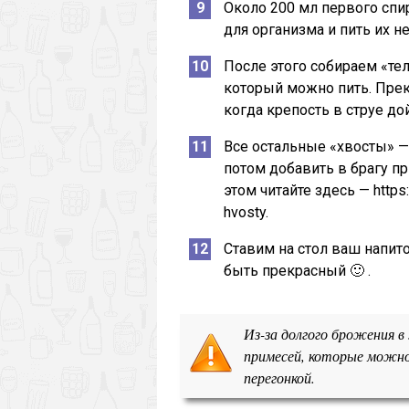
Около 200 мл первого спи
для организма и пить их не
После этого собираем «те
который можно пить. Прек
когда крепость в струе до
Все остальные «хвосты» —
потом добавить в брагу п
этом читайте здесь — https
hvosty.
Ставим на стол ваш напито
быть прекрасный 🙂 .
Из-за долгого брожения в
примесей, которые можно
перегонкой.