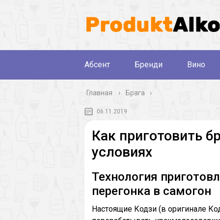
Абсент
Бренди
Вино
Главная
›
Брага
06.11.2019
Как приготовить б
условиях
Технология приготовл
перегонка в самогон
Настоящие Кодзи (в оригинале К