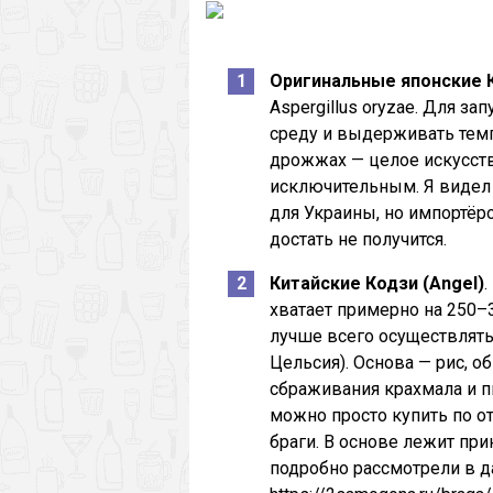
Оригинальные японские
Aspergillus oryzae. Для з
среду и выдерживать темп
дрожжах — целое искусств
исключительным. Я видел
для Украины, но импортёр
достать не получится.
Китайские Кодзи (Angel)
.
хватает примерно на 250–3
лучше всего осуществлять
Цельсия). Основа — рис, 
сбраживания крахмала и п
можно просто купить по о
браги. В основе лежит пр
подробно рассмотрели в д