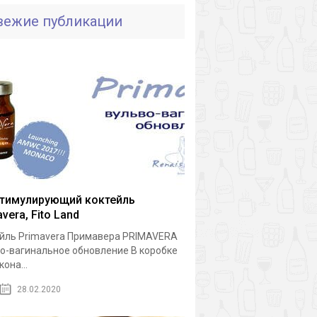
вежие публикации
тимулирующий коктейль
vera, Fito Land
йль Primavera Примавера PRIMAVERA
о-вагинальное обновление В коробке
она...
28.02.2020