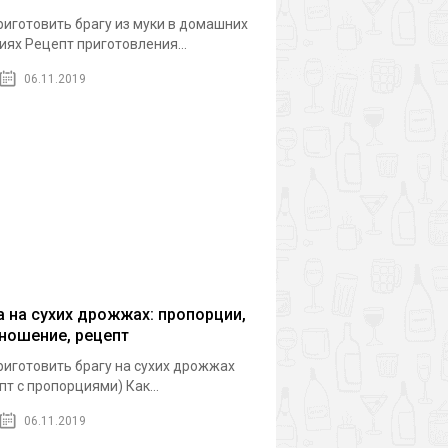
риготовить брагу из муки в домашних
иях Рецепт приготовления...
06.11.2019
а на сухих дрожжах: пропорции,
ношение, рецепт
риготовить брагу на сухих дрожжах
пт с пропорциями) Как...
06.11.2019