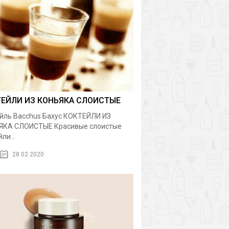
ТЕЙЛИ ИЗ КОНЬЯКА СЛОИСТЫЕ
йль Bacchus Бахус КОКТЕЙЛИ ИЗ
ЯКА СЛОИСТЫЕ Красивые слоистые
ли...
28.02.2020