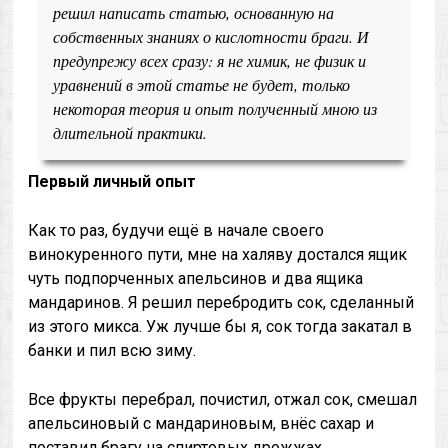
решил написать статью, основанную на
собственных знаниях о кислотности браги. И
предупрежу всех сразу: я не химик, не физик и
уравнений в этой статье не будет, только
некоторая теория и опыт полученный мною из
длительной практики.
Первый личный опыт
Как то раз, будучи ещё в начале своего
винокуренного пути, мне на халяву достался ящик
чуть подпорченных апельсинов и два ящика
мандаринов. Я решил перебродить сок, сделанный
из этого микса. Уж лучше бы я, сок тогда закатал в
банки и пил всю зиму.
Все фрукты перебрал, почистил, отжал сок, смешал
апельсиновый с мандариновым, внёс сахар и
поставил брагу на спиртовых дрожжах.