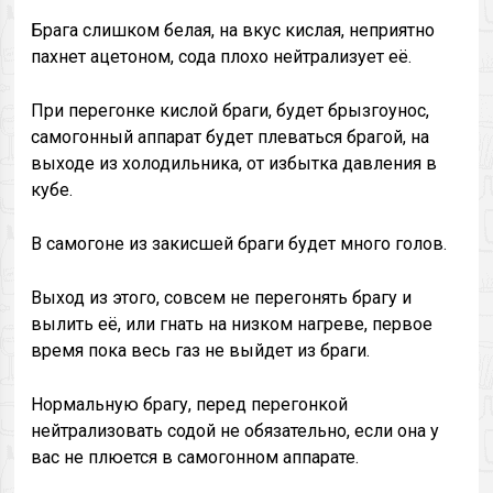
Брага слишком белая, на вкус кислая, неприятно
пахнет ацетоном, сода плохо нейтрализует её.
При перегонке кислой браги, будет брызгоунос,
самогонный аппарат будет плеваться брагой, на
выходе из холодильника, от избытка давления в
кубе.
В самогоне из закисшей браги будет много голов.
Выход из этого, совсем не перегонять брагу и
вылить её, или гнать на низком нагреве, первое
время пока весь газ не выйдет из браги.
Нормальную брагу, перед перегонкой
нейтрализовать содой не обязательно, если она у
вас не плюется в самогонном аппарате.