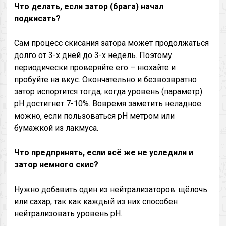
Что делать, если затор (брага) начал
подкисать?
Сам процесс скисания затора может продолжаться
долго от 3-х дней до 3-х недель. Поэтому
периодически проверяйте его – нюхайте и
пробуйте на вкус. Окончательно и безвозвратно
затор испортится тогда, когда уровень (параметр)
pH достигнет 7-10%. Вовремя заметить неладное
можно, если пользоваться pH метром или
бумажкой из лакмуса.
Что предпринять, если всё же не уследили и
затор немного скис?
Нужно добавить один из нейтрализаторов: щёлочь
или сахар, так как каждый из них способен
нейтрализовать уровень pH.