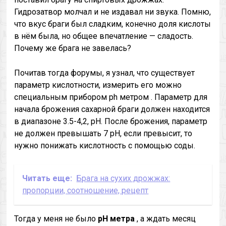
Гидрозатвор молчал и не издавал ни звука. Помню,
что вкус браги был сладким, конечно доля кислоты
в нём была, но общее впечатление — сладость.
Почему же брага не завелась?
Почитав тогда форумы, я узнал, что существует
параметр кислотности, измерить его можно
специальным прибором ph метром . Параметр для
начала брожения сахарной браги должен находится
в диапазоне 3.5-4,2, pH. После брожения, параметр
не должен превышать 7 pH, если превысит, то
нужно понижать кислотность с помощью соды.
Читать еще:
Брага на сухих дрожжах:
пропорции, соотношение, рецепт
Тогда у меня не было
pH метра
, а ждать месяц