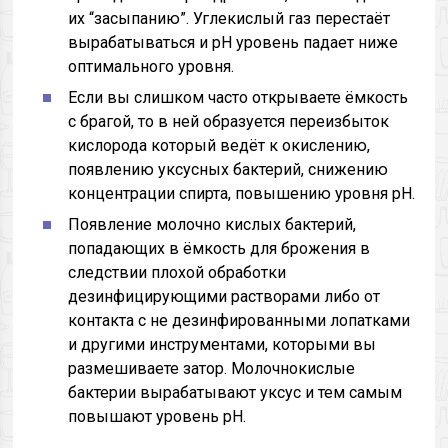
их “засыпанию”. Углекислый газ перестаёт
вырабатываться и pH уровень падает ниже
оптимального уровня.
Если вы слишком часто открываете ёмкость
с брагой, то в ней образуется переизбыток
кислорода который ведёт к окислению,
появлению уксусных бактерий, снижению
концентрации спирта, повышению уровня pH.
Появление молочно кислых бактерий,
попадающих в ёмкость для брожения в
следствии плохой обработки
дезинфицирующими растворами либо от
контакта с не дезинфированными лопатками
и другими инструментами, которыми вы
размешиваете затор. Молочнокислые
бактерии вырабатывают уксус и тем самым
повышают уровень pH.