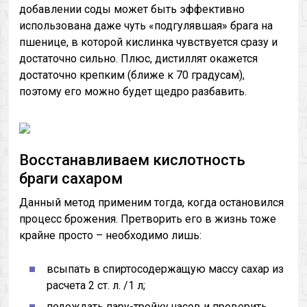
добавлении соды может быть эффективно
использована даже чуть «подгулявшая» брага на
пшенице, в которой кислинка чувствуется сразу и
достаточно сильно. Плюс, дистиллят окажется
достаточно крепким (ближе к 70 градусам),
поэтому его можно будет щедро разбавить.
Восстанавливаем кислотность
браги сахаром
Данный метод применим тогда, когда остановился
процесс брожения. Претворить его в жизнь тоже
крайне просто – необходимо лишь:
всыпать в спиртосодержащую массу сахар из
расчета 2 ст. л. /1 л;
подождать пару-тройку часов и проверить