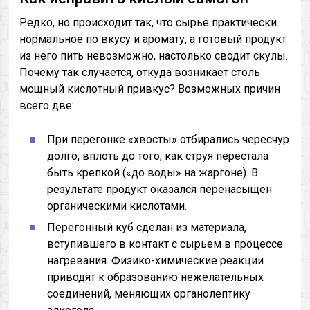
Редко, но происходит так, что сырье практически
нормальное по вкусу и аромату, а готовый продукт
из него пить невозможно, настолько сводит скулы.
Почему так случается, откуда возникает столь
мощный кислотный привкус? Возможных причин
всего две:
При перегонке «хвосты» отбирались чересчур
долго, вплоть до того, как струя перестала
быть крепкой («до воды» на жаргоне). В
результате продукт оказался перенасыщен
органическими кислотами.
Перегонный куб сделан из материала,
вступившего в контакт с сырьем в процессе
нагревания. Физико-химические реакции
приводят к образованию нежелательных
соединений, меняющих органолептику