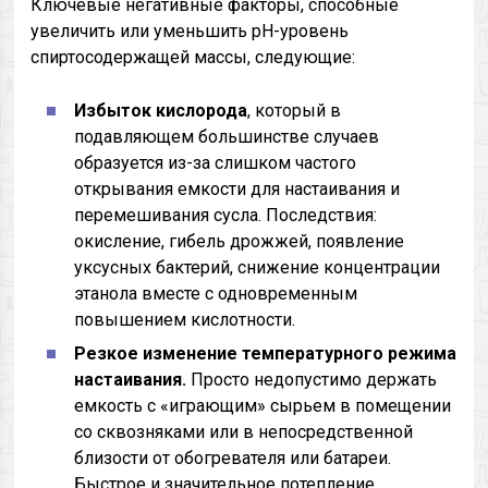
Ключевые негативные факторы, способные
увеличить или уменьшить pH-уровень
спиртосодержащей массы, следующие:
Избыток кислорода
, который в
подавляющем большинстве случаев
образуется из-за слишком частого
открывания емкости для настаивания и
перемешивания сусла. Последствия:
окисление, гибель дрожжей, появление
уксусных бактерий, снижение концентрации
этанола вместе с одновременным
повышением кислотности.
Резкое изменение температурного режима
настаивания.
Просто недопустимо держать
емкость с «играющим» сырьем в помещении
со сквозняками или в непосредственной
близости от обогревателя или батареи.
Быстрое и значительное потепление