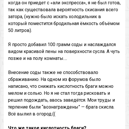
когда он приедет с «али экспресса», я не был готов,
так как существовала вероятность скисания всего
затора, (нужно было искать холодильник в
который поместится бродильная ёмкость объёмом
50 литров).
Я просто добавил 100 грамм соды и наслаждался
видом красивой пены на поверхности сусла. А чуть
позже и на полу комнаты….
Внесение соды также не способствовало
сбраживанию. На одном из форумов было
написано, что снижать кислотность браги можно
мелом и солью. Но я не стал тогда рисковать и
решил подождать, авось заведётся. Мои труды и
терпение были “вознаграждены” — брага скисла.
Всё вылил в огород.((
Что же такое кислотность браги?