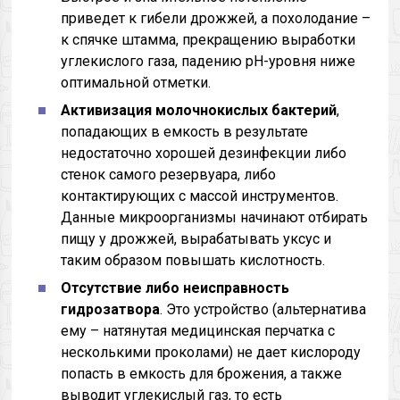
приведет к гибели дрожжей, а похолодание –
к спячке штамма, прекращению выработки
углекислого газа, падению pH-уровня ниже
оптимальной отметки.
Активизация молочнокислых бактерий
,
попадающих в емкость в результате
недостаточно хорошей дезинфекции либо
стенок самого резервуара, либо
контактирующих с массой инструментов.
Данные микроорганизмы начинают отбирать
пищу у дрожжей, вырабатывать уксус и
таким образом повышать кислотность.
Отсутствие либо неисправность
гидрозатвора
. Это устройство (альтернатива
ему – натянутая медицинская перчатка с
несколькими проколами) не дает кислороду
попасть в емкость для брожения, а также
выводит углекислый газ, то есть