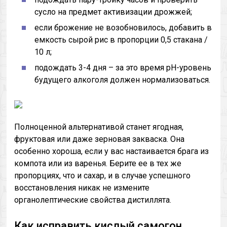
сусло на предмет активизации дрожжей;
если брожение не возобновилось, добавить в
емкость сырой рис в пропорции 0,5 стакана /
10 л;
подождать 3-4 дня – за это время pH-уровень
будущего алкоголя должен нормализоваться.
Полноценной альтернативой станет ягодная,
фруктовая или даже зерновая закваска. Она
особенно хороша, если у вас настаивается брага из
компота или из варенья. Берите ее в тех же
пропорциях, что и сахар, и в случае успешного
восстановления никак не измените
органолептические свойства дистиллята.
Как исправить кислый самогон