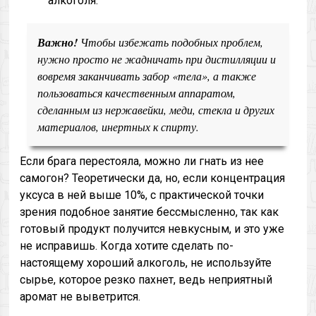
алкоголя.
Важно!
Чтобы избежать подобных проблем,
нужно просто не жадничать при дистилляции и
вовремя заканчивать забор «тела», а также
пользоваться качественным аппаратом,
сделанным из нержавейки, меди, стекла и других
материалов, инертных к спирту.
Если брага перестояла, можно ли гнать из нее
самогон? Теоретически да, но, если концентрация
уксуса в ней выше 10%, с практической точки
зрения подобное занятие бессмысленно, так как
готовый продукт получится невкусным, и это уже
не исправишь. Когда хотите сделать по-
настоящему хороший алкоголь, не используйте
сырье, которое резко пахнет, ведь неприятный
аромат не выветрится.