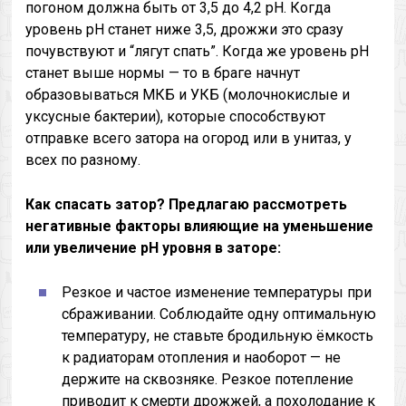
погоном должна быть от 3,5 до 4,2 pH. Когда
уровень pH станет ниже 3,5, дрожжи это сразу
почувствуют и “лягут спать”. Когда же уровень pH
станет выше нормы — то в браге начнут
образовываться МКБ и УКБ (молочнокислые и
уксусные бактерии), которые способствуют
отправке всего затора на огород или в унитаз, у
всех по разному.
Как спасать затор? Предлагаю рассмотреть
негативные факторы влияющие на уменьшение
или увеличение pH уровня в заторе:
Резкое и частое изменение температуры при
сбраживании. Соблюдайте одну оптимальную
температуру, не ставьте бродильную ёмкость
к радиаторам отопления и наоборот — не
держите на сквозняке. Резкое потепление
приводит к смерти дрожжей, а похолодание к