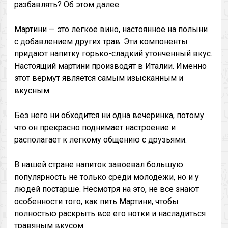
разбавлять? Об этом далее.
Мартини — это легкое вино, настоянное на полыни
с добавлением других трав. Эти компоненты
придают напитку горько-сладкий утонченный вкус.
Настоящий мартини производят в Италии. Именно
этот вермут является самым изысканным и
вкусным.
Без него ни обходится ни одна вечеринка, потому
что он прекрасно поднимает настроение и
располагает к легкому общению с друзьями.
В нашей стране напиток завоевал большую
популярность не только среди молодежи, но и у
людей постарше. Несмотря на это, не все знают
особенности того, как пить Мартини, чтобы
полностью раскрыть все его нотки и насладиться
травяным вкусом.