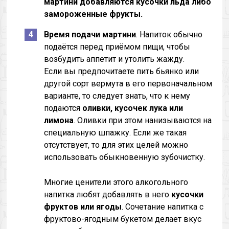
мартини добавляются кусочки льда либо
замороженные фрукты.
Время подачи мартини
. Напиток обычно
подаётся перед приёмом пищи, чтобы
возбудить аппетит и утолить жажду.
Если вы предпочитаете пить бьянко или
другой сорт вермута в его первоначальном
варианте, то следует знать, что к нему
подаются
оливки, кусочек лука или
лимона
. Оливки при этом нанизываются на
специальную шпажку. Если же такая
отсутствует, то для этих целей можно
использовать обыкновенную зубочистку.
Многие ценители этого алкогольного
напитка любят добавлять в него
кусочки
фруктов или ягоды
. Сочетание напитка с
фруктово-ягодным букетом делает вкус