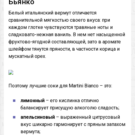
Бьянко
Белый итальянский вермут отличается
сравнительной мягкостью своего вкуса: при
каждом глотке чувствуются травяные ноты и
сладковато-нежная ваниль. В нем нет насыщенной
фруктово-ягодной составляющей, зато в аромате
шлейфом тянутся пряности, в частности корица и
мускатный орех.
Поэтому лучшие соки для Martini Bianco – это:
лимонный
– его кислинка отлично
балансирует присущую алкоголю сладость;
апельсиновый
– выраженный цитрусовый
вкус шикарно гармонирует с пряным запахом
вермута;