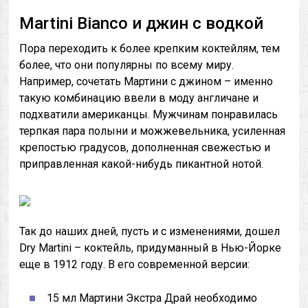
Martini Bianco и джин с водкой
Пора переходить к более крепким коктейлям, тем
более, что они популярны по всему миру.
Например, сочетать Мартини с джином – именно
такую комбинацию ввели в моду англичане и
подхватили американцы. Мужчинам понравилась
терпкая пара полыни и можжевельника, усиленная
крепостью градусов, дополненная свежестью и
приправленная какой-нибудь пикантной нотой.
Так до наших дней, пусть и с изменениями, дошел
Dry Martini – коктейль, придуманный в Нью-Йорке
еще в 1912 году. В его современной версии:
15 мл Мартини Экстра Драй необходимо