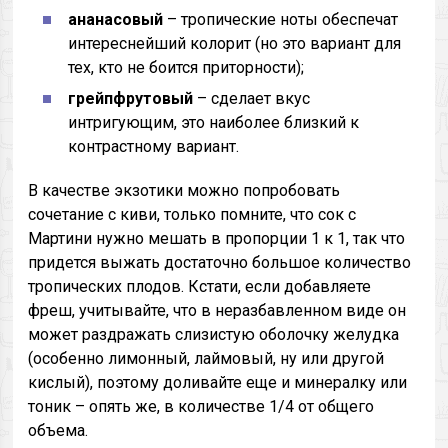
ананасовый
– тропические ноты обеспечат
интереснейший колорит (но это вариант для
тех, кто не боится приторности);
грейпфрутовый
– сделает вкус
интригующим, это наиболее близкий к
контрастному вариант.
В качестве экзотики можно попробовать
сочетание с киви, только помните, что сок с
Мартини нужно мешать в пропорции 1 к 1, так что
придется выжать достаточно большое количество
тропических плодов. Кстати, если добавляете
фреш, учитывайте, что в неразбавленном виде он
может раздражать слизистую оболочку желудка
(особенно лимонный, лаймовый, ну или другой
кислый), поэтому доливайте еще и минералку или
тоник – опять же, в количестве 1/4 от общего
объема.