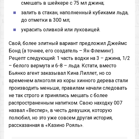
смешать в шейкере с 75 мл джина;
залить в стакан, наполненный кубиками льда,
до отметки в 300 мл;
украсить оливкой или луковицей.
Свой, более элитный вариант предложил Джеймс
Бонд (а точнее, его создатель – Ян Флеминг).
Рецепт следующий: 1 часть водки на 3 – джина, 1/2
– белого вермута и 6-8 – льда. Кстати, вместо
Бьянко агент заказывал Кина Лиллет, но со
временем алкоголя из коры хинного дерева стали
производить меньше, правилам начали следовать
не так строго и принялись мешать с более
распространенным напитком. Свою находку 007
назвал «Веспер», в честь девушки, которую
полюбил, но это уже совсем другая история,
рассказанная в «Казино Рояль».