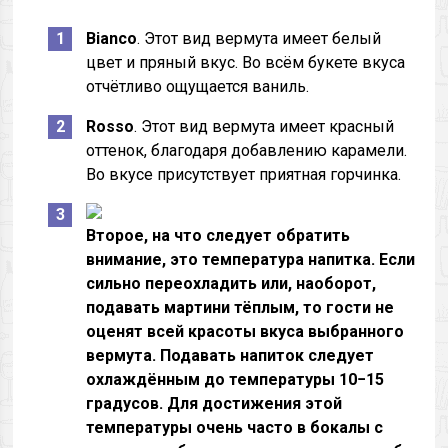
Bianco
. Этот вид вермута имеет белый
цвет и пряный вкус. Во всём букете вкуса
отчётливо ощущается ваниль.
Rosso
. Этот вид вермута имеет красный
оттенок, благодаря добавлению карамели.
Во вкусе присутствует приятная горчинка.
Второе, на что следует обратить
внимание, это
температура напитка
. Если
сильно переохладить или, наоборот,
подавать мартини тёплым, то гости не
оценят всей красоты вкуса выбранного
вермута. Подавать напиток следует
охлаждённым до температуры 10−15
градусов. Для достижения этой
температуры очень часто в бокалы с