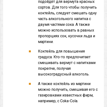
подойдёт для вермута красных
сортов. Для того чтобы получить
коктейль, следует смешать одну
часть алкогольного напитка с
двумя частями сока. А также
можно использовать в равных
пропорциях сок, кусочки льда и
мартини.
Коктейль для повышения
градуса. Кто-то предпочитает
смешивать вермут с напитками
покрепче, получая
высокоградусный алкоголь.
А также коктейль из мартини
можно получить, смешивая его с
газировками известных фирм,
например, с Coka-Cola.