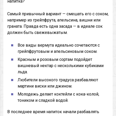
напитка?
Самый привычный вариант — смешать его с соком,
например из грейпфрута, апельсина, вишни или
граната. Правда есть одна засада — в идеале сок
должен быть свежевыжатым.
Все виды вермута идеально сочетаются с
грейпфрутовым и апельсиновым соком.
Красным и розовым сортам подойдет
вишневый нектар с несколькими кубиками
льда.
Любители высокого градуса разбавляют
мартини виски или джином.
Молодежь делает коктейли с кока-колой,
тоником и сладкой водой.
В последнее время напиток начали разбавлять