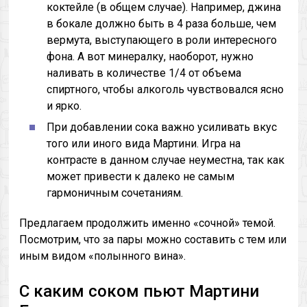
коктейле (в общем случае). Например, джина
в бокале должно быть в 4 раза больше, чем
вермута, выступающего в роли интересного
фона. А вот минералку, наоборот, нужно
наливать в количестве 1/4 от объема
спиртного, чтобы алкоголь чувствовался ясно
и ярко.
При добавлении сока важно усиливать вкус
того или иного вида Мартини. Игра на
контрасте в данном случае неуместна, так как
может привести к далеко не самым
гармоничным сочетаниям.
Предлагаем продолжить именно «сочной» темой.
Посмотрим, что за пары можно составить с тем или
иным видом «полынного вина».
С каким соком пьют Мартини