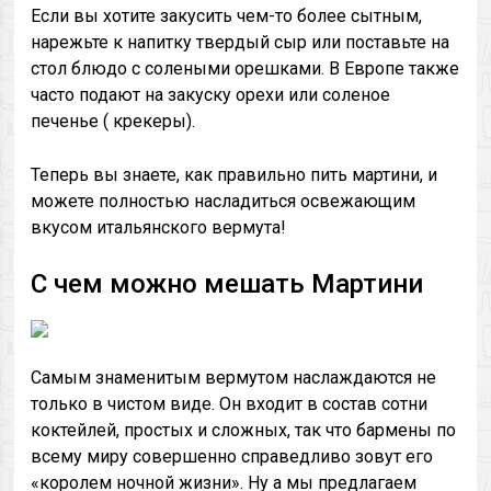
Если вы хотите закусить чем-то более сытным,
нарежьте к напитку твердый сыр или поставьте на
стол блюдо с солеными орешками. В Европе также
часто подают на закуску орехи или соленое
печенье ( крекеры).
Теперь вы знаете, как правильно пить мартини, и
можете полностью насладиться освежающим
вкусом итальянского вермута!
С чем можно мешать Мартини
Самым знаменитым вермутом наслаждаются не
только в чистом виде. Он входит в состав сотни
коктейлей, простых и сложных, так что бармены по
всему миру совершенно справедливо зовут его
«королем ночной жизни». Ну а мы предлагаем