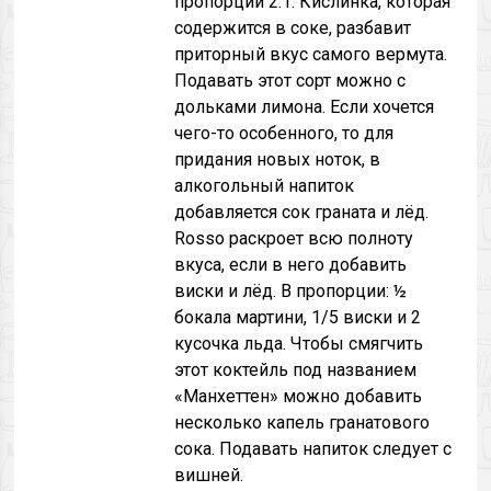
пропорции 2:1. Кислинка, которая
содержится в соке, разбавит
приторный вкус самого вермута.
Подавать этот сорт можно с
дольками лимона. Если хочется
чего-то особенного, то для
придания новых ноток, в
алкогольный напиток
добавляется сок граната и лёд.
Rosso раскроет всю полноту
вкуса, если в него добавить
виски и лёд. В пропорции: ½
бокала мартини, 1/5 виски и 2
кусочка льда. Чтобы смягчить
этот коктейль под названием
«Манхеттен» можно добавить
несколько капель гранатового
сока. Подавать напиток следует с
вишней.