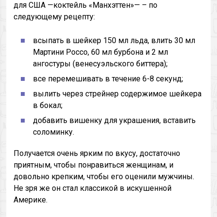
для США —коктейль «Манхэттен»— – по
следующему рецепту:
всыпать в шейкер 150 мл льда, влить 30 мл
Мартини Россо, 60 мл бурбона и 2 мл
ангостуры (венесуэльского биттера);
все перемешивать в течение 6-8 секунд;
вылить через стрейнер содержимое шейкера
в бокал;
добавить вишенку для украшения, вставить
соломинку.
Получается очень ярким по вкусу, достаточно
приятным, чтобы понравиться женщинам, и
довольно крепким, чтобы его оценили мужчины.
Не зря же он стал классикой в искушенной
Америке.