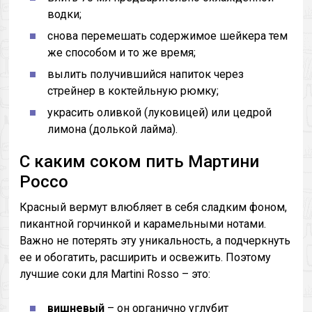
водки;
снова перемешать содержимое шейкера тем
же способом и то же время;
вылить получившийся напиток через
стрейнер в коктейльную рюмку;
украсить оливкой (луковицей) или цедрой
лимона (долькой лайма).
С каким соком пить Мартини
Россо
Красный вермут влюбляет в себя сладким фоном,
пикантной горчинкой и карамельными нотами.
Важно не потерять эту уникальность, а подчеркнуть
ее и обогатить, расширить и освежить. Поэтому
лучшие соки для Martini Rosso – это:
вишневый
– он органично углубит