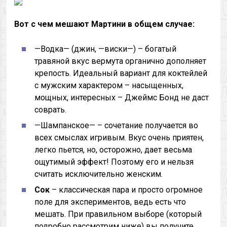
Вот с чем мешают Мартини в общем случае:
—Водка— (джин, —виски—) – богатый
травяной вкус вермута органично дополняет
крепость. Идеальный вариант для коктейлей
с мужским характером – насыщенных,
мощных, интересных – Джеймс Бонд не даст
соврать.
—Шампанское— – сочетание получается во
всех смыслах игривым. Вкус очень приятен,
легко пьется, но, осторожно, дает весьма
ощутимый эффект! Поэтому его и нельзя
считать исключительно женским.
Сок
– классическая пара и просто огромное
поле для экспериментов, ведь есть что
мешать. При правильном выборе (который
подробно рассмотрим ниже) вы получите