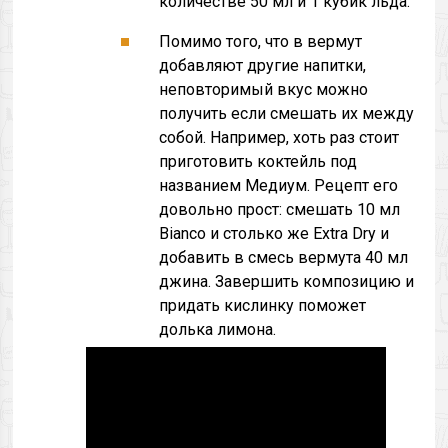
количестве 50 мл и 1 кубик льда.
Помимо того, что в вермут
добавляют другие напитки,
неповторимый вкус можно
получить если смешать их между
собой. Например, хоть раз стоит
приготовить коктейль под
названием Медиум. Рецепт его
довольно прост: смешать 10 мл
Bianco и столько же Extra Dry и
добавить в смесь вермута 40 мл
джина. Завершить композицию и
придать кислинку поможет
долька лимона.