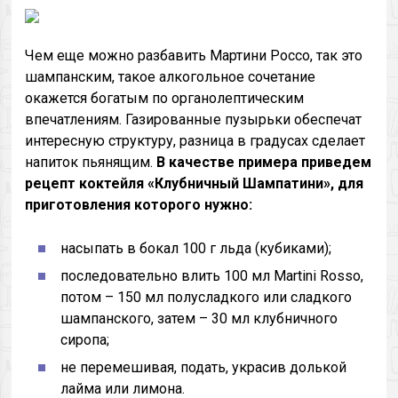
Чем еще можно разбавить Мартини Россо, так это
шампанским, такое алкогольное сочетание
окажется богатым по органолептическим
впечатлениям. Газированные пузырьки обеспечат
интересную структуру, разница в градусах сделает
напиток пьянящим.
В качестве примера приведем
рецепт коктейля «Клубничный Шампатини», для
приготовления которого нужно:
насыпать в бокал 100 г льда (кубиками);
последовательно влить 100 мл Martini Rosso,
потом – 150 мл полусладкого или сладкого
шампанского, затем – 30 мл клубничного
сиропа;
не перемешивая, подать, украсив долькой
лайма или лимона.