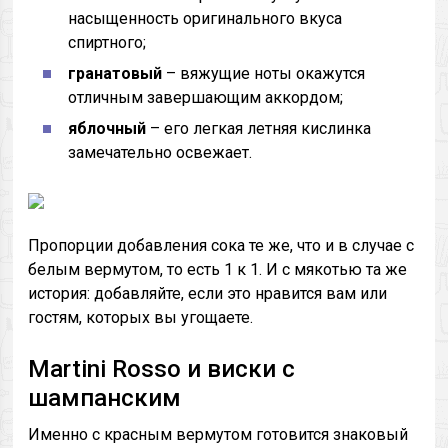
насыщенность оригинального вкуса
спиртного;
гранатовый
– вяжущие ноты окажутся
отличным завершающим аккордом;
яблочный
– его легкая летняя кислинка
замечательно освежает.
Пропорции добавления сока те же, что и в случае с
белым вермутом, то есть 1 к 1. И с мякотью та же
история: добавляйте, если это нравится вам или
гостям, которых вы угощаете.
Martini Rosso и виски с
шампанским
Именно с красным вермутом готовится знаковый