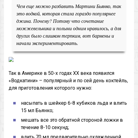
Чем еще можно разбавить Мартини Бьянко, так
это водкой, которая стала гораздо популярнее
джина. Почему? Потому что сочетание
можжевельника и полыни одним нравилось, а для
других было слишком терпким, вот бармены и
начали экспериментировать.
Так в Америке в 50-х годах ХХ века появился
«Водкатини» – популярный и по сей день коктейль,
для приготовления которого нужно:
насыпать в шейкер 6-8 кубиков льда и влить
15 мл Бьянко;
мешать все это обратной стороной ложки в
течение 8-10 секунд;
влить 70 мл предварительно охлажденной