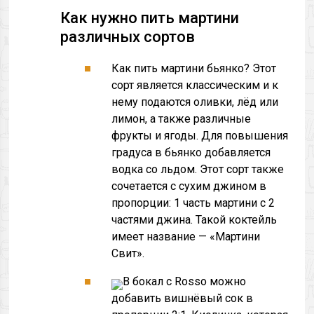
Как нужно пить мартини
различных сортов
Как пить мартини бьянко? Этот
сорт является классическим и к
нему подаются оливки, лёд или
лимон, а также различные
фрукты и ягоды. Для повышения
градуса в бьянко добавляется
водка со льдом. Этот сорт также
сочетается с сухим джином в
пропорции: 1 часть мартини с 2
частями джина. Такой коктейль
имеет название — «Мартини
Свит».
В бокал с Rosso можно
добавить вишнёвый сок в