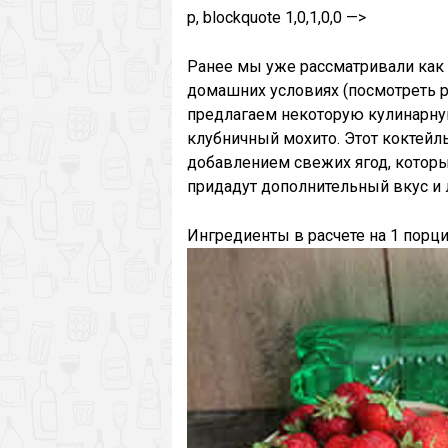
p, blockquote 1,0,1,0,0 —>
Ранее мы уже рассматривали как 
домашних условиях (посмотреть р
предлагаем некоторую кулинарн
клубничный мохито. Этот коктейль
добавлением свежих ягод, котор
придадут дополнительный вкус и ле
Ингредиенты в расчете на 1 порц