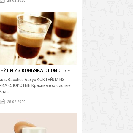
28.02.2020
ТЕЙЛИ ИЗ КОНЬЯКА СЛОИСТЫЕ
йль Bacchus Бахус КОКТЕЙЛИ ИЗ
ЯКА СЛОИСТЫЕ Красивые слоистые
ли...
28.02.2020