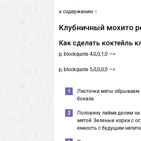
к содержанию ↑
Клубничный мохито р
Как сделать коктейль к
p, blockquote 4,0,0,1,0 —>
p, blockquote 5,0,0,0,0 —>
Листочки мяты обрываем о
бокала.
Половину лайма делим на 
мятой. Зеленые корки с о
емкость с будущим напитк