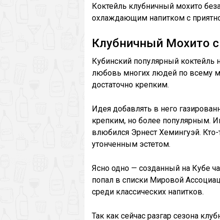
Коктейль клубничный мохито без
охлаждающим напитком с приятно
Клубничный Мохито 
Кубинский популярный коктейль н
любовь многих людей по всему ми
достаточно крепким.
Идея добавлять в него газирован
крепким, но более популярным. И
влюбился Эрнест Хемингуэй. Кто-т
утонченным эстетом.
Ясно одно — созданный на Кубе ча
попал в списки Мировой Ассоциа
среди классических напитков.
Так как сейчас разгар сезона клуб