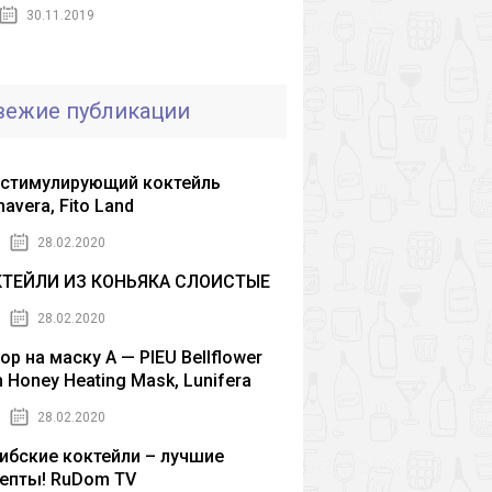
30.11.2019
вежие публикации
стимулирующий коктейль
mavera, Fito Land
28.02.2020
КТЕЙЛИ ИЗ КОНЬЯКА СЛОИСТЫЕ
28.02.2020
ор на маску A — PIEU Bellflower
h Honey Heating Mask, Lunifera
28.02.2020
ибские коктейли – лучшие
епты! RuDom TV