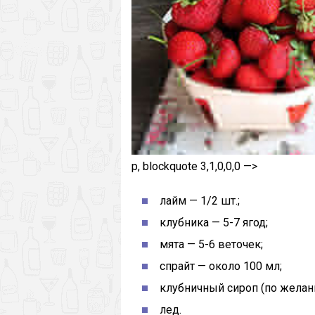
p, blockquote 3,1,0,0,0 —>
лайм — 1/2 шт.;
клубника — 5-7 ягод;
мята — 5-6 веточек;
спрайт — около 100 мл;
клубничный сироп (по желани
лед.