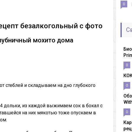
0
ецепт безалкогольный с фото
С
лубничный мохито дома
Био
Pri
0
КО
т стеблей и складываем на дно глубокого
0
Обз
Wit
4 дольки, из каждой выжимаем сок в бокал с
0
ставшейся на них мякотью тоже опускаем в
ом.
Кар
рец