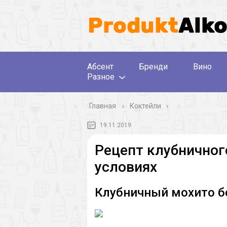
Абсент
Бренди
Вино
Разное
Главная
›
Коктейли
19.11.2019
Рецепт клубничног
условиях
Клубничный мохито б