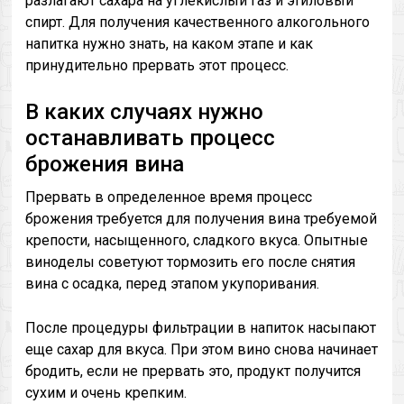
разлагают сахара на углекислый газ и этиловый
спирт. Для получения качественного алкогольного
напитка нужно знать, на каком этапе и как
принудительно прервать этот процесс.
В каких случаях нужно
останавливать процесс
брожения вина
Прервать в определенное время процесс
брожения требуется для получения вина требуемой
крепости, насыщенного, сладкого вкуса. Опытные
виноделы советуют тормозить его после снятия
вина с осадка, перед этапом укупоривания.
После процедуры фильтрации в напиток насыпают
еще сахар для вкуса. При этом вино снова начинает
бродить, если не прервать это, продукт получится
сухим и очень крепким.