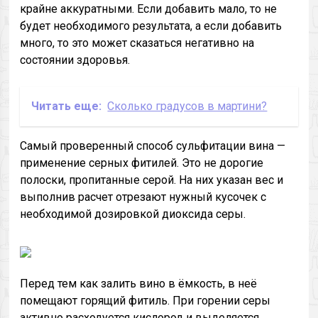
крайне аккуратными. Если добавить мало, то не
будет необходимого результата, а если добавить
много, то это может сказаться негативно на
состоянии здоровья.
Читать еще:
Сколько градусов в мартини?
Самый проверенный способ сульфитации вина —
применение серных фитилей. Это не дорогие
полоски, пропитанные серой. На них указан вес и
выполнив расчет отрезают нужный кусочек с
необходимой дозировкой диоксида серы.
Перед тем как залить вино в ёмкость, в неё
помещают горящий фитиль. При горении серы
активно расходуется кислород и выделяется